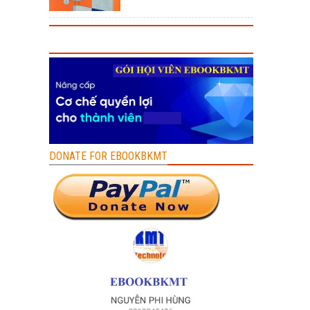
DONATE FOR EBOOKBKMT