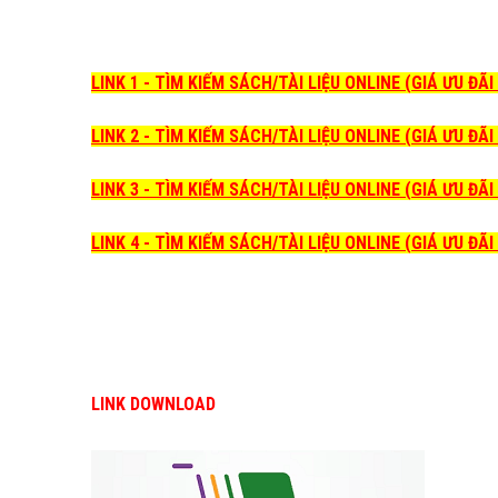
LINK 1 - TÌM KIẾM SÁCH/TÀI LIỆU ONLINE (GIÁ ƯU ĐÃ
LINK 2 - TÌM KIẾM SÁCH/TÀI LIỆU ONLINE (GIÁ ƯU ĐÃ
LINK 3 - TÌM KIẾM SÁCH/TÀI LIỆU ONLINE (GIÁ ƯU ĐÃ
LINK 4 - TÌM KIẾM SÁCH/TÀI LIỆU ONLINE (GIÁ ƯU ĐÃ
LINK DOWNLOAD