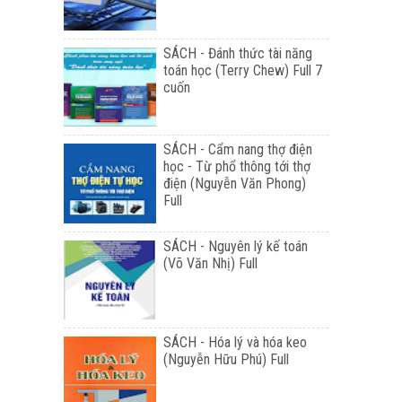
SÁCH - Đánh thức tài năng
toán học (Terry Chew) Full 7
cuốn
SÁCH - Cẩm nang thợ điện
học - Từ phổ thông tới thợ
điện (Nguyễn Văn Phong)
Full
SÁCH - Nguyên lý kế toán
(Võ Văn Nhị) Full
SÁCH - Hóa lý và hóa keo
(Nguyễn Hữu Phú) Full