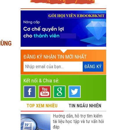
HÙNG
ĐĂNG KÝ NHẬN TIN MỚI NHẤT
Kết nối & Chia sẻ:
TOP XEM NHIỀU
TIN NGẪU NHIÊN
Hướng dẫn, hỗ trợ tìm kiếm
tài liệu học tập và tư vấn hỏi
đáp