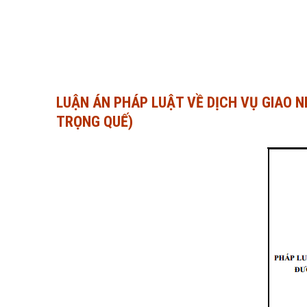
LUẬN ÁN PHÁP LUẬT VỀ DỊCH VỤ GIAO N
TRỌNG QUẾ)