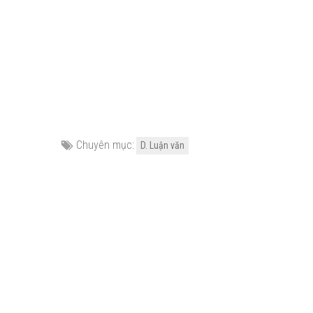
Chuyên mục:
D. Luận văn