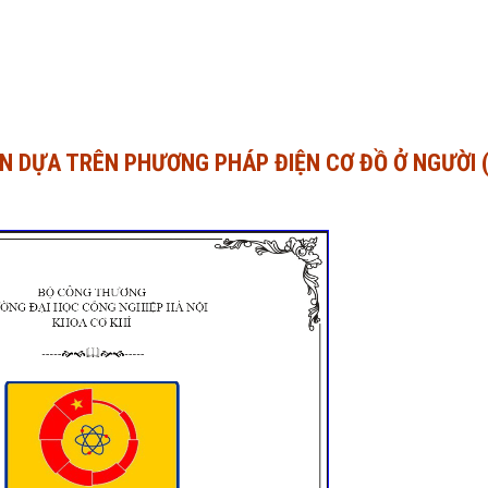
IỂN DỰA TRÊN PHƯƠNG PHÁP ĐIỆN CƠ ĐỒ Ở NGƯỜI 