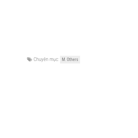
Chuyên mục:
M. Others