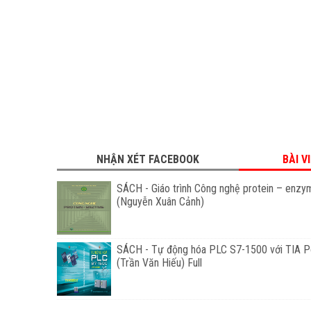
NHẬN XÉT FACEBOOK
BÀI V
SÁCH - Giáo trình Công nghệ protein – enzy
(Nguyễn Xuân Cảnh)
SÁCH - Tự động hóa PLC S7-1500 với TIA Po
(Trần Văn Hiếu) Full