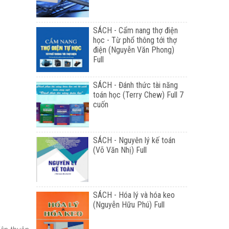
SÁCH - Cẩm nang thợ điện
học - Từ phổ thông tới thợ
điện (Nguyễn Văn Phong)
Full
SÁCH - Đánh thức tài năng
toán học (Terry Chew) Full 7
cuốn
SÁCH - Nguyên lý kế toán
(Võ Văn Nhị) Full
SÁCH - Hóa lý và hóa keo
(Nguyễn Hữu Phú) Full