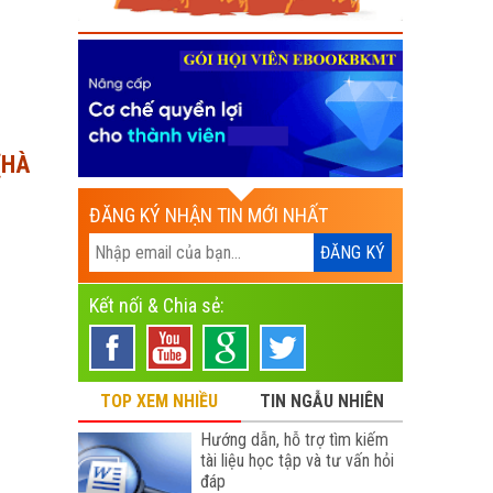
(HÀ
ĐĂNG KÝ NHẬN TIN MỚI NHẤT
Kết nối & Chia sẻ:
TOP XEM NHIỀU
TIN NGẪU NHIÊN
Hướng dẫn, hỗ trợ tìm kiếm
tài liệu học tập và tư vấn hỏi
đáp