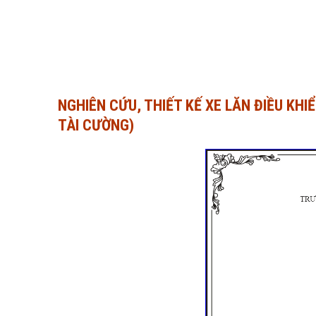
NGHIÊN CỨU, THIẾT KẾ XE LĂN ĐIỀU KH
TÀI CƯỜNG)