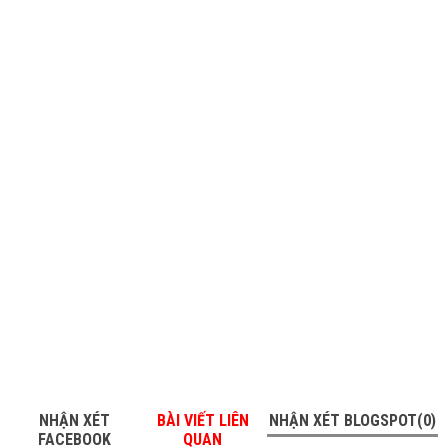
NHẬN XÉT
BÀI VIẾT LIÊN
NHẬN XÉT BLOGSPOT(0)
FACEBOOK
QUAN