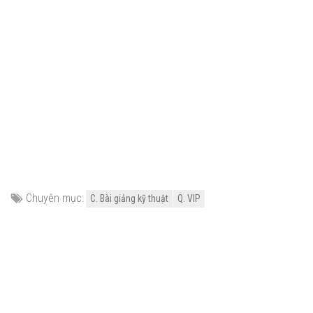
Chuyên mục:
C. Bài giảng kỹ thuật
Q. VIP