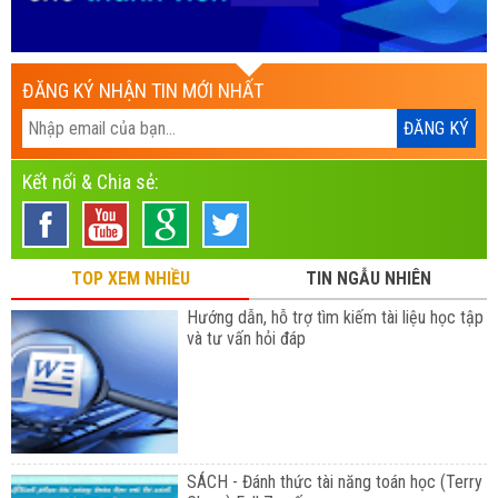
ĐĂNG KÝ NHẬN TIN MỚI NHẤT
Kết nối & Chia sẻ:
TOP XEM NHIỀU
TIN NGẪU NHIÊN
Hướng dẫn, hỗ trợ tìm kiếm tài liệu học tập
và tư vấn hỏi đáp
SÁCH - Đánh thức tài năng toán học (Terry