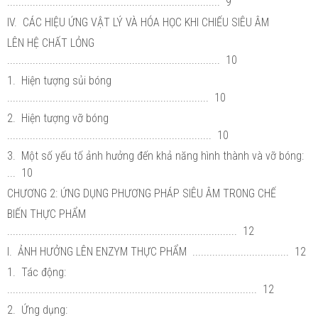
........................................................................... 9
IV. CÁC HIỆU ỨNG VẬT LÝ VÀ HÓA HỌC KHI CHIẾU SIÊU ÂM
LÊN HỆ CHẤT LỎNG
........................................................................... 10
1. Hiện tượng sủi bóng
....................................................................... 10
2. Hiện tượng vỡ bóng
........................................................................ 10
3. Một số yếu tố ảnh hưởng đến khả năng hình thành và vỡ bóng:
... 10
CHƯƠNG 2: ỨNG DỤNG PHƯƠNG PHÁP SIÊU ÂM TRONG CHẾ
BIẾN THỰC PHẨM
................................................................................. 12
I. ẢNH HƯỞNG LÊN ENZYM THỰC PHẨM .................................. 12
1. Tác động:
........................................................................................ 12
2. Ứng dụng: