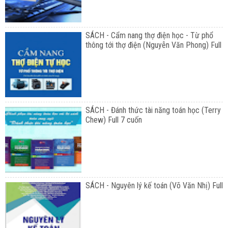
SÁCH - Cẩm nang thợ điện học - Từ phổ
thông tới thợ điện (Nguyễn Văn Phong) Full
SÁCH - Đánh thức tài năng toán học (Terry
Chew) Full 7 cuốn
SÁCH - Nguyên lý kế toán (Võ Văn Nhị) Full