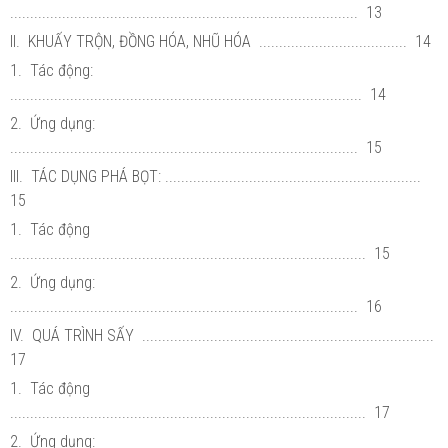
....................................................................................... 13
II. KHUẤY TRỘN, ĐỒNG HÓA, NHŨ HÓA ..................................... 14
1. Tác động:
........................................................................................ 14
2. Ứng dụng:
....................................................................................... 15
III. TÁC DỤNG PHÁ BỌT: ................................................................
15
1. Tác động
......................................................................................... 15
2. Ứng dụng:
....................................................................................... 16
IV. QUÁ TRÌNH SẤY .........................................................................
17
1. Tác động
......................................................................................... 17
2. Ứng dụng: