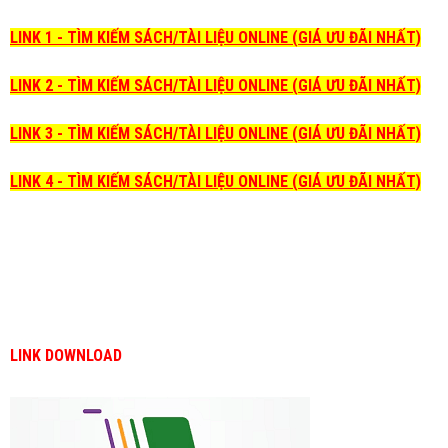
LINK 1 - TÌM KIẾM SÁCH/TÀI LIỆU ONLINE (GIÁ ƯU ĐÃI NHẤT)
LINK 2 - TÌM KIẾM SÁCH/TÀI LIỆU ONLINE (GIÁ ƯU ĐÃI NHẤT)
LINK 3 - TÌM KIẾM SÁCH/TÀI LIỆU ONLINE (GIÁ ƯU ĐÃI NHẤT)
LINK 4 - TÌM KIẾM SÁCH/TÀI LIỆU ONLINE (GIÁ ƯU ĐÃI NHẤT)
LINK DOWNLOAD