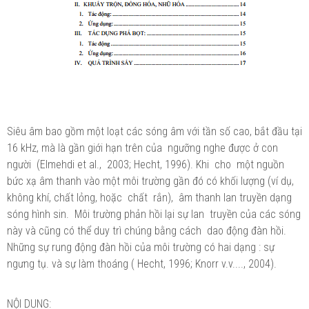
Siêu âm bao gồm một loạt các sóng âm với tần số cao, bắt đầu tại
16 kHz, mà là gần giới hạn trên của ngưỡng nghe được ở con
người (Elmehdi et al., 2003; Hecht, 1996). Khi cho một nguồn
bức xạ âm thanh vào một môi trường gần đó có khối lượng (ví dụ,
không khí, chất lỏng, hoặc chất rắn), âm thanh lan truyền dạng
sóng hình sin. Môi trường phản hồi lại sự lan truyền của các sóng
này và cũng có thể duy trì chúng bằng cách dao động đàn hồi.
Những sự rung động đàn hồi của môi trường có hai dạng : sự
ngưng tụ. và sự làm thoáng ( Hecht, 1996; Knorr v.v...., 2004).
NỘI DUNG: