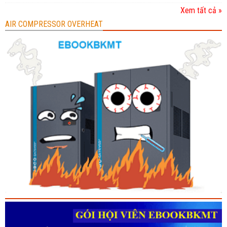
Xem tất cả »
AIR COMPRESSOR OVERHEAT