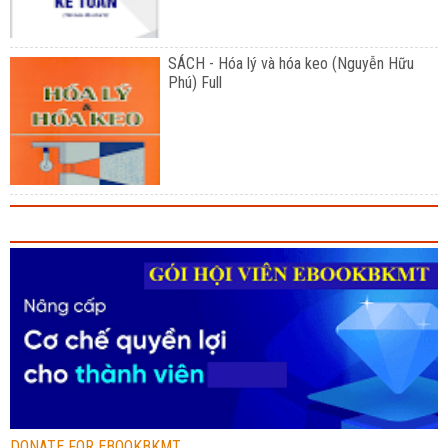
SÁCH - Hóa lý và hóa keo (Nguyễn Hữu
Phú) Full
DONATE FOR EBOOKBKMT