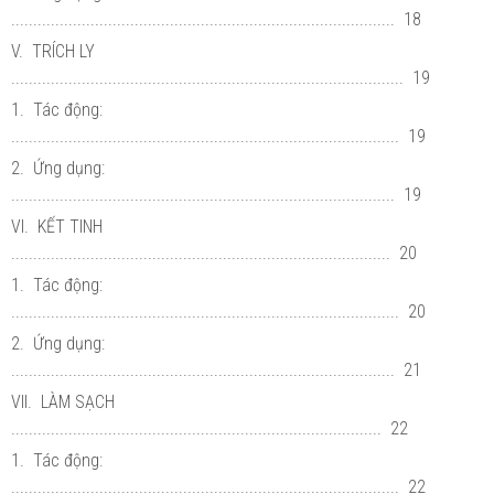
....................................................................................... 18
V. TRÍCH LY
......................................................................................... 19
1. Tác động:
........................................................................................ 19
2. Ứng dụng:
....................................................................................... 19
VI. KẾT TINH
...................................................................................... 20
1. Tác động:
........................................................................................ 20
2. Ứng dụng:
....................................................................................... 21
VII. LÀM SẠCH
.................................................................................... 22
1. Tác động:
........................................................................................ 22