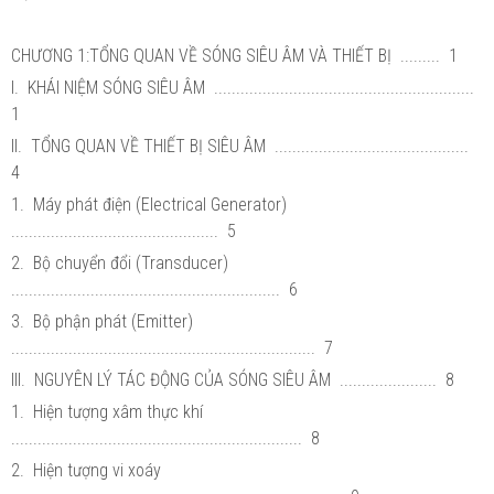
CHƯƠNG 1:TỔNG QUAN VỀ SÓNG SIÊU ÂM VÀ THIẾT BỊ ......... 1
I. KHÁI NIỆM SÓNG SIÊU ÂM ...........................................................
1
II. TỔNG QUAN VỀ THIẾT BỊ SIÊU ÂM ............................................
4
1. Máy phát điện (Electrical Generator)
............................................... 5
2. Bộ chuyển đổi (Transducer)
............................................................. 6
3. Bộ phận phát (Emitter)
..................................................................... 7
III. NGUYÊN LÝ TÁC ĐỘNG CỦA SÓNG SIÊU ÂM ...................... 8
1. Hiện tượng xâm thực khí
.................................................................. 8
2. Hiện tượng vi xoáy