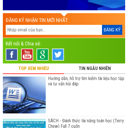
ĐĂNG KÝ NHẬN TIN MỚI NHẤT
Kết nối & Chia sẻ:
TOP XEM NHIỀU
TIN NGẪU NHIÊN
Hướng dẫn, hỗ trợ tìm kiếm tài liệu học tập
và tư vấn hỏi đáp
SÁCH - Đánh thức tài năng toán học (Terry
Chew) Full 7 cuốn