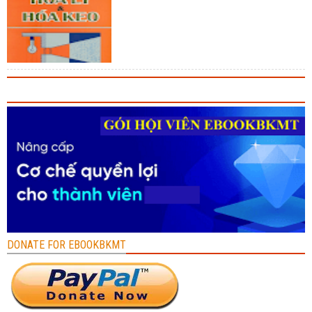
DONATE FOR EBOOKBKMT