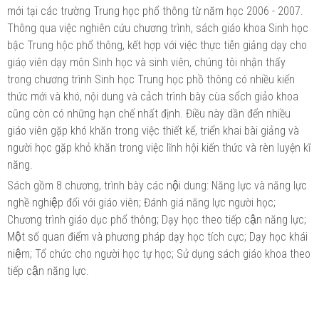
mới tại các trường Trung học phổ thông từ năm học 2006 - 2007.
Thông qua việc nghiên cứu chương trình, sách giáo khoa Sinh học
bậc Trung hộc phổ thông, kết hợp với việc thực tiễn giảng dạy cho
giáọ viên dạy môn Sinh học và sinh viên, chúng tôi nhận thấy
trong chương trình Sinh học Trung học phồ thông có nhiều kiến
thức mới và khó, nội dung và cảch trình bày cùa sổch giảo khoa
cũng còn có những hạn chế nhất định. Điều này dần đển nhiều
giáo viên gặp khó khăn trong việc thiết kế, triển khai bài giảng và
người học gặp khỏ khăn trong việc lĩnh hội kiến thức và rèn luyện kĩ
năng.
Sách gồm 8 chương, trình bày các nội dung: Năng lực và năng lực
nghề nghiệp đối với giáo viên; Đánh giá năng lực người học;
Chương trình giáo dục phổ thông; Dạy học theo tiếp cận năng lực;
Một số quan điểm và phương pháp dạy học tích cực; Dạy học khái
niệm; Tổ chức cho người học tự học; Sử dụng sách giáo khoa theo
tiếp cận năng lực.