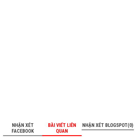
NHẬN XÉT
BÀI VIẾT LIÊN
NHẬN XÉT BLOGSPOT(0)
FACEBOOK
QUAN