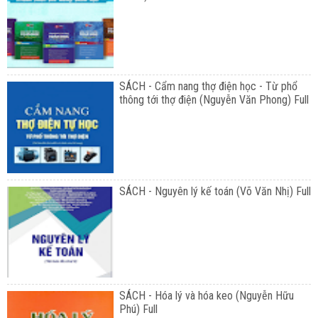
SÁCH - Cẩm nang thợ điện học - Từ phổ
thông tới thợ điện (Nguyễn Văn Phong) Full
SÁCH - Nguyên lý kế toán (Võ Văn Nhị) Full
SÁCH - Hóa lý và hóa keo (Nguyễn Hữu
Phú) Full