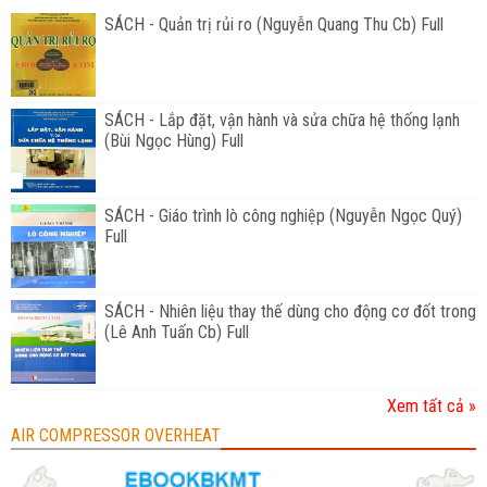
SÁCH - Quản trị rủi ro (Nguyễn Quang Thu Cb) Full
SÁCH - Lắp đặt, vận hành và sửa chữa hệ thống lạnh
(Bùi Ngọc Hùng) Full
SÁCH - Giáo trình lò công nghiệp (Nguyễn Ngọc Quý)
Full
SÁCH - Nhiên liệu thay thế dùng cho động cơ đốt trong
(Lê Anh Tuấn Cb) Full
Xem tất cả »
AIR COMPRESSOR OVERHEAT