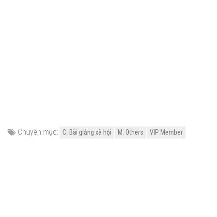
Chuyên mục:
C. Bài giảng xã hội
M. Others
VIP Member