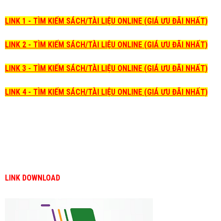
LINK 1 - TÌM KIẾM SÁCH/TÀI LIỆU ONLINE (GIÁ ƯU ĐÃI NHẤT)
LINK 2 - TÌM KIẾM SÁCH/TÀI LIỆU ONLINE (GIÁ ƯU ĐÃI NHẤT)
LINK 3 - TÌM KIẾM SÁCH/TÀI LIỆU ONLINE (GIÁ ƯU ĐÃI NHẤT)
LINK 4 - TÌM KIẾM SÁCH/TÀI LIỆU ONLINE (GIÁ ƯU ĐÃI NHẤT)
LINK DOWNLOAD