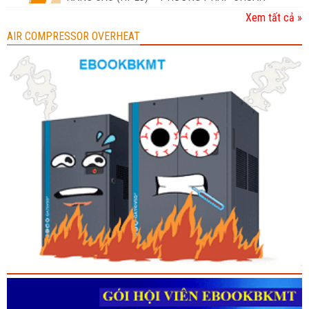
Xem tất cả »
AIR COMPRESSOR OVERHEAT