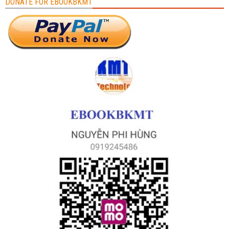
DONATE FOR EBOOKBKMT