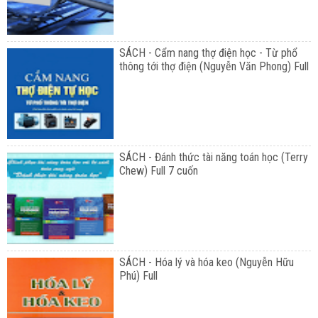
SÁCH - Cẩm nang thợ điện học - Từ phổ
thông tới thợ điện (Nguyễn Văn Phong) Full
SÁCH - Đánh thức tài năng toán học (Terry
Chew) Full 7 cuốn
SÁCH - Hóa lý và hóa keo (Nguyễn Hữu
Phú) Full