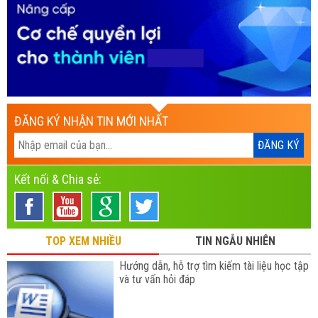
ĐĂNG KÝ NHẬN TIN MỚI NHẤT
Kết nối & Chia sẻ:
TOP XEM NHIỀU
TIN NGẪU NHIÊN
Hướng dẫn, hỗ trợ tìm kiếm tài liệu học tập
và tư vấn hỏi đáp