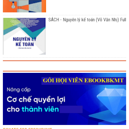
SÁCH - Nguyên lý kế toán (Võ Văn Nhị) Full