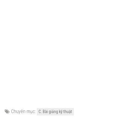
Chuyên mục:
C. Bài giảng kỹ thuật