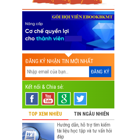
ĐĂNG KÝ NHẬN TIN MỚI NHẤT
Kết nối & Chia sẻ:
TOP XEM NHIỀU
TIN NGẪU NHIÊN
Hướng dẫn, hỗ trợ tìm kiếm
tài liệu học tập và tư vấn hỏi
đáp