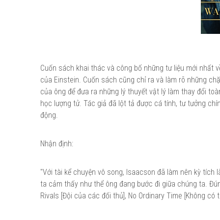
Cuốn sách khai thác và công bố những tư liệu mới nhất về
của Einstein. Cuốn sách cũng chỉ ra và làm rõ những chặ
của ông để đưa ra những lý thuyết vật lý làm thay đổi to
học lượng tử. Tác giả đã lột tả được cá tính, tư tưởng ch
động.
Nhận định:
"Với tài kể chuyện vô song, Isaacson đã làm nên kỳ tích l
ta cảm thấy như thể ông đang bước đi giữa chúng ta. Đún
Rivals [Đội của các đối thủ], No Ordinary Time [Không có th