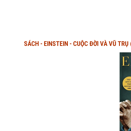
SÁCH - EINSTEIN - CUỘC ĐỜI VÀ VŨ TRỤ