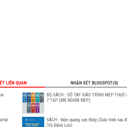
IẾT LIÊN QUAN
NHẬN XÉT BLOGSPOT(0)
me
BỘ SÁCH - SỔ TAY GIÁO TRÌNH MEP THỰC 
7 TẬP (MR NGHĨA MEP)
rtal
SÁCH - Điện quang can thiệp (Giáo trình sau đ
(Vũ Đăng Lưu)