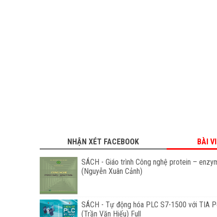
NHẬN XÉT FACEBOOK
BÀI V
SÁCH - Giáo trình Công nghệ protein – enzy
(Nguyễn Xuân Cảnh)
SÁCH - Tự động hóa PLC S7-1500 với TIA Po
(Trần Văn Hiếu) Full