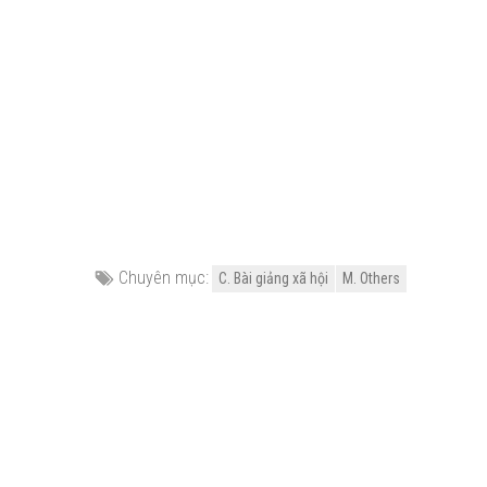
Chuyên mục:
C. Bài giảng xã hội
M. Others