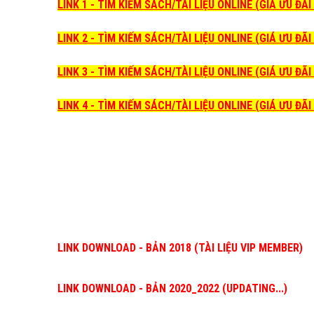
LINK 1 - TÌM KIẾM SÁCH/TÀI LIỆU ONLINE (GIÁ ƯU ĐÃ
LINK 2 - TÌM KIẾM SÁCH/TÀI LIỆU ONLINE (GIÁ ƯU ĐÃ
LINK 3 - TÌM KIẾM SÁCH/TÀI LIỆU ONLINE (GIÁ ƯU ĐÃ
LINK 4 - TÌM KIẾM SÁCH/TÀI LIỆU ONLINE (GIÁ ƯU ĐÃ
LINK DOWNLOAD - BẢN 2018 (TÀI LIỆU VIP MEMBER)
LINK DOWNLOAD - BẢN 2020_2022 (UPDATING...)