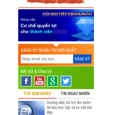
ĐĂNG KÝ NHẬN TIN MỚI NHẤT
Kết nối & Chia sẻ:
TOP XEM NHIỀU
TIN NGẪU NHIÊN
Hướng dẫn, hỗ trợ tìm kiếm
tài liệu học tập và tư vấn hỏi
đáp