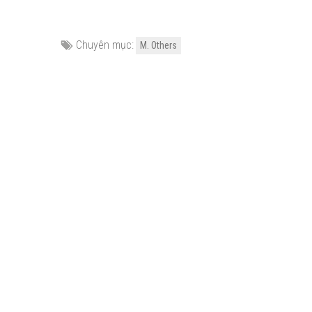
Chuyên mục:
M. Others