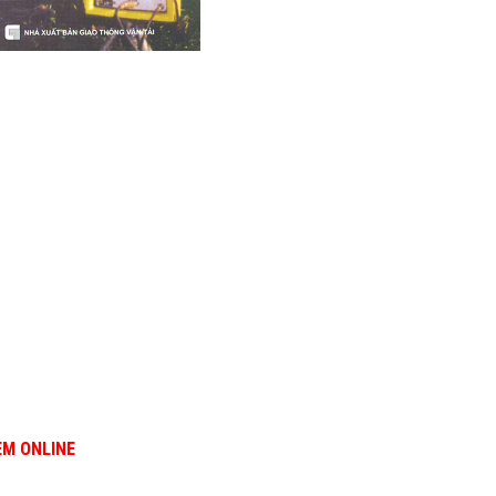
EM ONLINE