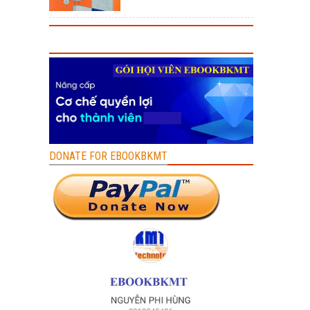
DONATE FOR EBOOKBKMT