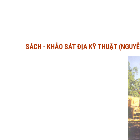
SÁCH - KHẢO SÁT ĐỊA KỸ THUẬT (NGUY