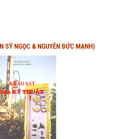
ỄN SỸ NGỌC & NGUYỄN ĐỨC MẠNH)