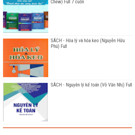
Chew) Full 7 cuốn
SÁCH - Hóa lý và hóa keo (Nguyễn Hữu
Phú) Full
SÁCH - Nguyên lý kế toán (Võ Văn Nhị) Full