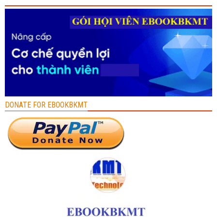
DONATE FOR EBOOKBKMT