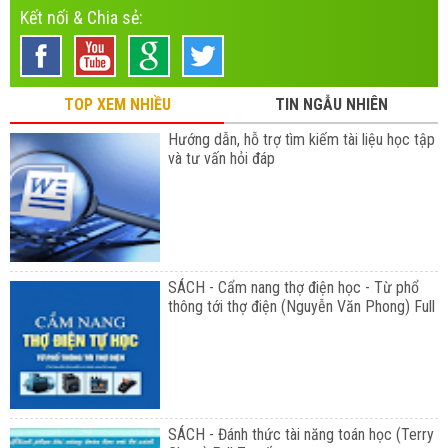
Kết nối & Chia sẻ:
TOP XEM NHIỀU
TIN NGẪU NHIÊN
Hướng dẫn, hỗ trợ tìm kiếm tài liệu học tập
và tư vấn hỏi đáp
SÁCH - Cẩm nang thợ điện học - Từ phổ
thông tới thợ điện (Nguyễn Văn Phong) Full
SÁCH - Đánh thức tài năng toán học (Terry