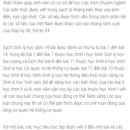
nhất nhằm giúp sinh viên có cơ sở để học các môn chuyên ngành.
Các kiến thức được viết trong sách là những kiến thức vừa kinh
điển, vừa cập nhật. Các số liệu được trích dẫn trong sách phần lớn
là các số liệu của Việt Nam được khảo sát vào những năm cuối
của thập kỷ 90, thế kỷ XX.
Sách Sinh lý học gồm 14 bài được đánh số thứ tự từ bài 1 đến bài
14, trong đó bài 1 đến bài 7 thuộc học trình I học trình Sinh lý học
Đại cương và Dịch thể, bài 8 đến bài 11 thuộc học trình II học trình
Sinh lý học Cơ quan và Hệ thống cơ quan, bài 11 đến bài 13 thuộc
học trình III học trình Sinh lý học Hệ thống điều hoà chức năng và
Sinh lý học Sinh sản. Để dễ dàng học các kiến thức của các bài ở
học trình II và III, sinh viên cần học kỹ các bài thuộc học trình I viết
về các quy luật chung của hoạt động cơ thể. Nắm vững các quy
luật chung này thì sẽ có thể giải thích được cơ chế hoạt động của
từng cơ quan, hệ thống cơ quan.
Với mỗi bài, các mục tiêu học tập được viết ở đầu mỗi bài và các