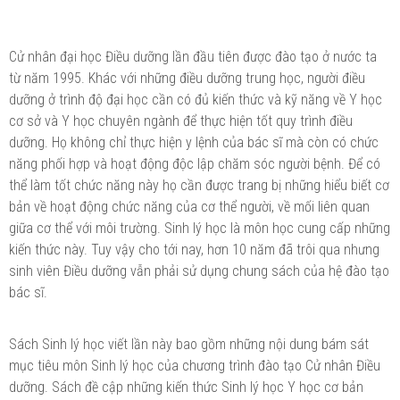
Cử nhân đại học Điều dưỡng lần đầu tiên được đào tạo ở nước ta
từ năm 1995. Khác với những điều dưỡng trung học, người điều
dưỡng ở trình độ đại học cần có đủ kiến thức và kỹ năng về Y học
cơ sở và Y học chuyên ngành để thực hiện tốt quy trình điều
dưỡng. Họ không chỉ thực hiện y lệnh của bác sĩ mà còn có chức
năng phối hợp và hoạt động độc lập chăm sóc người bệnh. Để có
thể làm tốt chức năng này họ cần được trang bị những hiểu biết cơ
bản về hoạt động chức năng của cơ thể người, về mối liên quan
giữa cơ thể với môi trường. Sinh lý học là môn học cung cấp những
kiến thức này. Tuy vậy cho tới nay, hơn 10 năm đã trôi qua nhưng
sinh viên Điều dưỡng vẫn phải sử dụng chung sách của hệ đào tạo
bác sĩ.
Sách Sinh lý học viết lần này bao gồm những nội dung bám sát
mục tiêu môn Sinh lý học của chương trình đào tạo Cử nhân Điều
dưỡng. Sách đề cập những kiến thức Sinh lý học Y học cơ bản