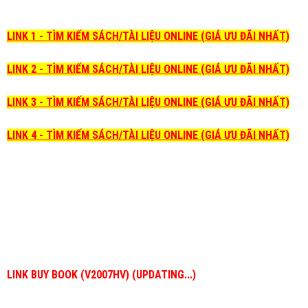
LINK 1 - TÌM KIẾM SÁCH/TÀI LIỆU ONLINE (GIÁ ƯU ĐÃI NHẤT)
LINK 2 - TÌM KIẾM SÁCH/TÀI LIỆU ONLINE (GIÁ ƯU ĐÃI NHẤT)
LINK 3 - TÌM KIẾM SÁCH/TÀI LIỆU ONLINE (GIÁ ƯU ĐÃI NHẤT)
LINK 4 - TÌM KIẾM SÁCH/TÀI LIỆU ONLINE (GIÁ ƯU ĐÃI NHẤT)
LINK BUY BOOK (V2007HV) (UPDATING...)