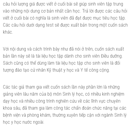
câu hỏi lượng giá được viết ở cuối bài sẽ giúp sinh viên tập trung
vào những nội dung cơ bản nhất cần học. Trả lời được các câu hỏi
viết ở cuối bài có nghĩa là sinh viên đã đạt được mục tiêu học tập.
Các câu hỏi dưới dạng test sẽ được xuất bản trong một cuốn sách
khác.
Với nội dung và cách trình bày như đã nói ở trên, cuốn sách xuất
bản lần này sẽ là tài liệu học tập dành cho sinh viên Điều dưỡng.
Sách cũng có thể dùng làm tài liệu học tập cho sinh viên là đối
tượng đào tạo cử nhân Kỹ thuật y học và Y tế công cộng.
Các tác giả tham gia viết cuốn sách lần này phần lớn là những
giảng viên lâu năm của bộ môn Sinh lý học, có nhiều kinh nghiệm
dạy học và nhiều công trình nghiên cứu về các lĩnh vực chuyên
khoa sâu, đã tham gia làm công tác chẩn đoán chức năng tại các
bệnh viện và phòng khám, thường xuyên tiếp cận với ngành Sinh lý
học y học nước ngoài.