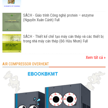
SÁCH - Giáo trình Công nghệ protein – enzyme
(Nguyễn Xuân Cảnh) Full
SÁCH - Thiết kế chế tạo máy cán thép và các thiết bị
trong nhà máy cán thép (Đỗ Hữu Nhơn) Full
Xem tất cả »
AIR COMPRESSOR OVERHEAT