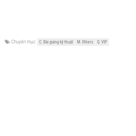
Chuyên mục:
C. Bài giảng kỹ thuật
M. Others
Q. VIP