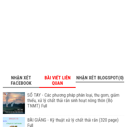
NHẬN XÉT
BÀI VIẾT LIÊN
NHẬN XÉT BLOGSPOT(0)
FACEBOOK
QUAN
SỔ TAY - Các phương pháp phân loại, thu gom, giảm
thiểu, xử lý chất thải rắn sinh hoạt nông thôn (Bộ
TNMT) Full
BÀI GIẢNG - Kỹ thuật xử lý chất thải rắn (320 page)
Full