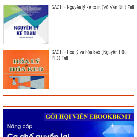
SÁCH - Nguyên lý kế toán (Võ Văn Nhị) Full
SÁCH - Hóa lý và hóa keo (Nguyễn Hữu
Phú) Full