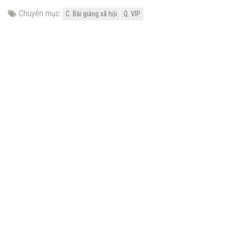
Chuyên mục:
C. Bài giảng xã hội
Q. VIP