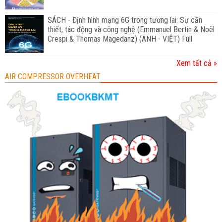
SÁCH - Định hình mạng 6G trong tương lai: Sự cần
thiết, tác động và công nghệ (Emmanuel Bertin & Noël
Crespi & Thomas Magedanz) (ANH - VIỆT) Full
Xem tất cả »
AIR COMPRESSOR OVERHEAT