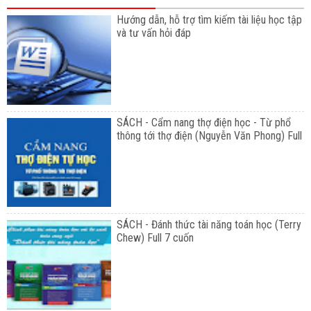
Hướng dẫn, hỗ trợ tìm kiếm tài liệu học tập
và tư vấn hỏi đáp
SÁCH - Cẩm nang thợ điện học - Từ phổ
thông tới thợ điện (Nguyễn Văn Phong) Full
SÁCH - Đánh thức tài năng toán học (Terry
Chew) Full 7 cuốn