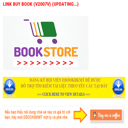
LINK BUY BOOK (V2007V) (UPDATING...)