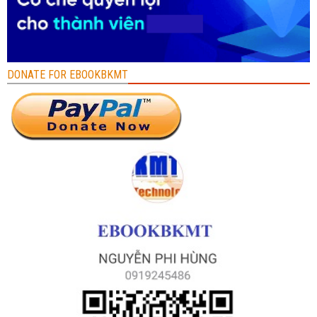
DONATE FOR EBOOKBKMT