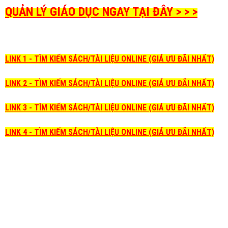
QUẢN LÝ GIÁO DỤC NGAY TẠI ĐÂY > > >
LINK 1 - TÌM KIẾM SÁCH/TÀI LIỆU ONLINE (GIÁ ƯU ĐÃI NHẤT)
LINK 2 - TÌM KIẾM SÁCH/TÀI LIỆU ONLINE (GIÁ ƯU ĐÃI NHẤT)
LINK 3 - TÌM KIẾM SÁCH/TÀI LIỆU ONLINE (GIÁ ƯU ĐÃI NHẤT)
LINK 4 - TÌM KIẾM SÁCH/TÀI LIỆU ONLINE (GIÁ ƯU ĐÃI NHẤT)