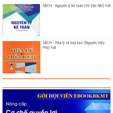
SÁCH - Nguyên lý kế toán (Võ Văn Nhị) Full
SÁCH - Hóa lý và hóa keo (Nguyễn Hữu
Phú) Full