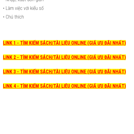
• Làm việc với kiểu số
• Chú thích
LINK 1 - TÌM KIẾM SÁCH/TÀI LIỆU ONLINE (GIÁ ƯU ĐÃI NHẤT)
LINK 2 - TÌM KIẾM SÁCH/TÀI LIỆU ONLINE (GIÁ ƯU ĐÃI NHẤT)
LINK 3 - TÌM KIẾM SÁCH/TÀI LIỆU ONLINE (GIÁ ƯU ĐÃI NHẤT)
LINK 4 - TÌM KIẾM SÁCH/TÀI LIỆU ONLINE (GIÁ ƯU ĐÃI NHẤT)