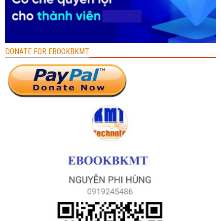
DONATE FOR EBOOKBKMT