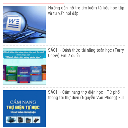
Hướng dẫn, hỗ trợ tìm kiếm tài liệu học tập
và tư vấn hỏi đáp
SÁCH - Đánh thức tài năng toán học (Terry
Chew) Full 7 cuốn
SÁCH - Cẩm nang thợ điện học - Từ phổ
thông tới thợ điện (Nguyễn Văn Phong) Full