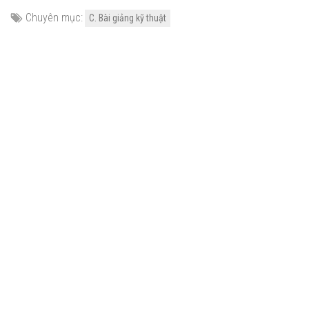
Chuyên mục:
C. Bài giảng kỹ thuật