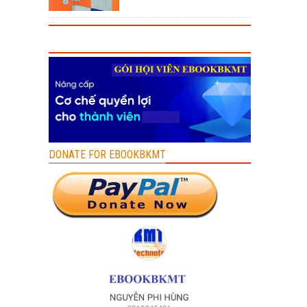
DONATE FOR EBOOKBKMT