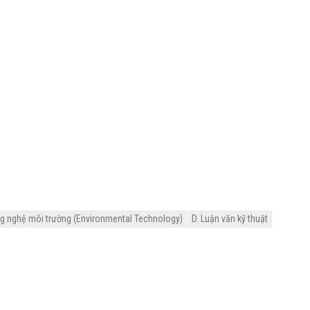
g nghệ môi trường (Environmental Technology)
D. Luận văn kỹ thuật