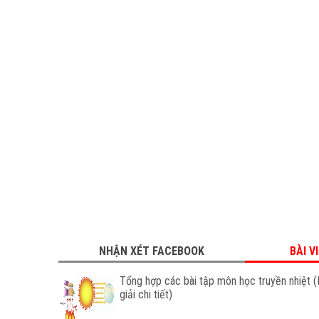
NHẬN XÉT FACEBOOK
BÀI V
Tổng hợp các bài tập môn học truyền nhiệt (
giải chi tiết)