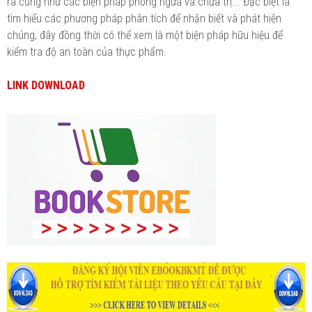
ra cũng như các biện pháp phòng ngừa và chữa trị... Đặc biệt là
tìm hiểu các phương pháp phân tích để nhận biết và phát hiện
chúng, đây đồng thời có thể xem là một biện pháp hữu hiệu để
kiểm tra độ an toàn của thực phẩm.
LINK DOWNLOAD