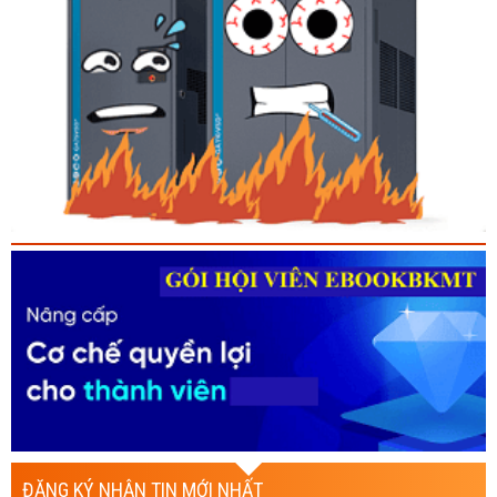
ĐĂNG KÝ NHẬN TIN MỚI NHẤT