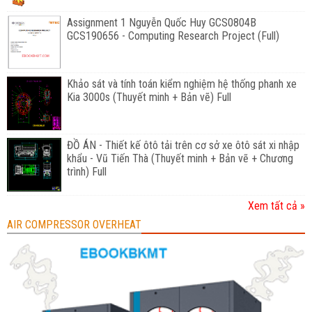
Assignment 1 Nguyễn Quốc Huy GCS0804B
GCS190656 - Computing Research Project (Full)
Khảo sát và tính toán kiểm nghiệm hệ thống phanh xe
Kia 3000s (Thuyết minh + Bản vẽ) Full
ĐỒ ÁN - Thiết kế ôtô tải trên cơ sở xe ôtô sát xi nhập
khẩu - Vũ Tiến Thà (Thuyết minh + Bản vẽ + Chương
trình) Full
Xem tất cả »
AIR COMPRESSOR OVERHEAT