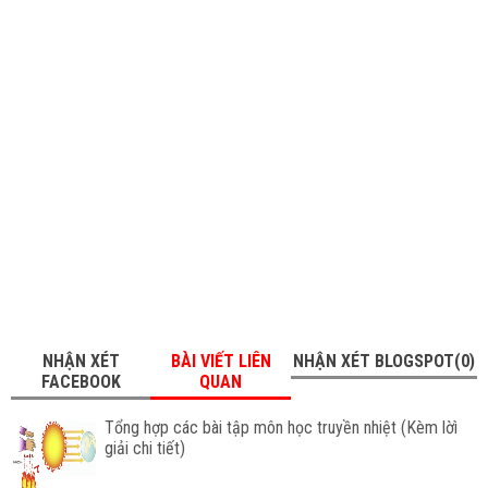
NHẬN XÉT
BÀI VIẾT LIÊN
NHẬN XÉT BLOGSPOT(0)
FACEBOOK
QUAN
Tổng hợp các bài tập môn học truyền nhiệt (Kèm lờì
giải chi tiết)