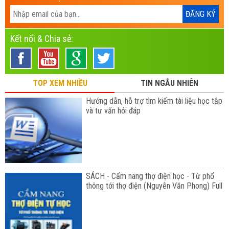
Kết nối & Chia sẻ:
TOP XEM NHIỀU
TIN NGẪU NHIÊN
Hướng dẫn, hỗ trợ tìm kiếm tài liệu học tập
và tư vấn hỏi đáp
SÁCH - Cẩm nang thợ điện học - Từ phổ
thông tới thợ điện (Nguyễn Văn Phong) Full