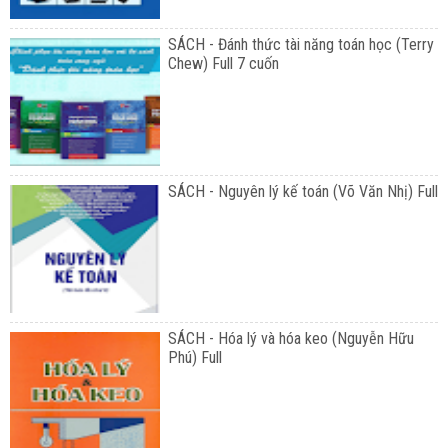
SÁCH - Đánh thức tài năng toán học (Terry
Chew) Full 7 cuốn
SÁCH - Nguyên lý kế toán (Võ Văn Nhị) Full
SÁCH - Hóa lý và hóa keo (Nguyễn Hữu
Phú) Full