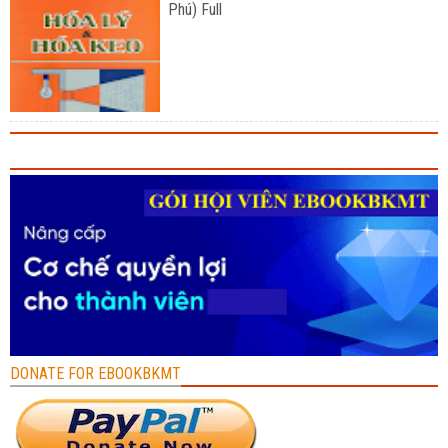
Phú) Full
DONATE FOR EBOOKBKMT