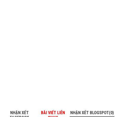
NHẬN XÉT
BÀI VIẾT LIÊN
NHẬN XÉT BLOGSPOT(0)