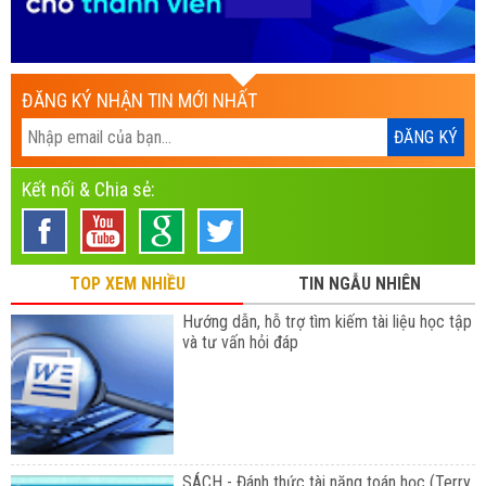
ĐĂNG KÝ NHẬN TIN MỚI NHẤT
Kết nối & Chia sẻ:
TOP XEM NHIỀU
TIN NGẪU NHIÊN
Hướng dẫn, hỗ trợ tìm kiếm tài liệu học tập
và tư vấn hỏi đáp
SÁCH - Đánh thức tài năng toán học (Terry