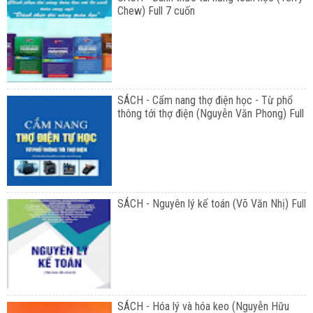
Chew) Full 7 cuốn
SÁCH - Cẩm nang thợ điện học - Từ phổ
thông tới thợ điện (Nguyễn Văn Phong) Full
SÁCH - Nguyên lý kế toán (Võ Văn Nhị) Full
SÁCH - Hóa lý và hóa keo (Nguyễn Hữu