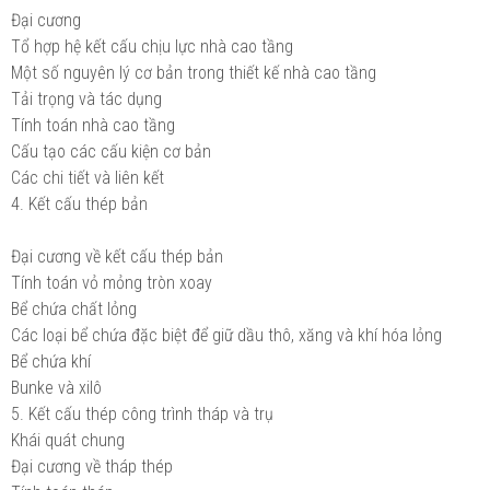
Đại cương
Tổ hợp hệ kết cấu chịu lực nhà cao tầng
Một số nguyên lý cơ bản trong thiết kế nhà cao tầng
Tải trọng và tác dụng
Tính toán nhà cao tầng
Cấu tạo các cấu kiện cơ bản
Các chi tiết và liên kết
4. Kết cấu thép bản
Đại cương về kết cấu thép bản
Tính toán vỏ mỏng tròn xoay
Bể chứa chất lỏng
Các loại bể chứa đặc biệt để giữ dầu thô, xăng và khí hóa lỏng
Bể chứa khí
Bunke và xilô
5. Kết cấu thép công trình tháp và trụ
Khái quát chung
Đại cương về tháp thép