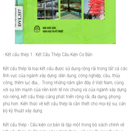
- Kết cấu thép 1 : Kết Cấu Thép Cấu Kiện Cơ Bản
Kết cấu thép là loại kết cấu được sử dụng rộng rãi trong tất cả các
lĩnh vực của ngành xây dựng: dân dụng, công nghiệp, cầu, thủy
công, thềm lục địa,… Trong những năm gần đây ở Việt Nam, cùng
với sự lớn mạnh của nền kinh tế nói chung và của ngành xây dựng
nói riêng, kết cấu thép càng phát triển rộng rãi, đa dạng, phong
phú hơn. Kiến thức về kết cấu thép là cần thiết cho mọi kỹ sư, cán
bộ kỹ thuật xây dựng.
Kết cấu thép - Cấu kiện cơ bản là tập một trong bộ sách chính về