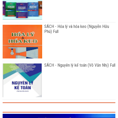
SÁCH - Hóa lý và hóa keo (Nguyễn Hữu
Phú) Full
SÁCH - Nguyên lý kế toán (Võ Văn Nhị) Full