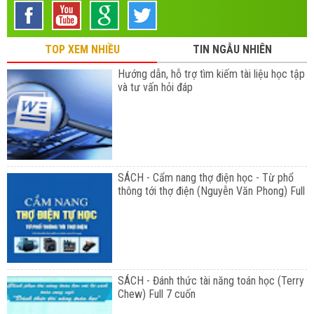
TOP XEM NHIỀU
TIN NGẪU NHIÊN
Hướng dẫn, hỗ trợ tìm kiếm tài liệu học tập
và tư vấn hỏi đáp
SÁCH - Cẩm nang thợ điện học - Từ phổ
thông tới thợ điện (Nguyễn Văn Phong) Full
SÁCH - Đánh thức tài năng toán học (Terry
Chew) Full 7 cuốn