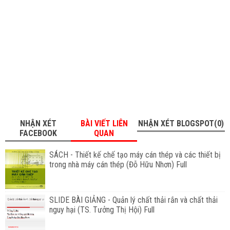
NHẬN XÉT
BÀI VIẾT LIÊN
NHẬN XÉT BLOGSPOT(0)
FACEBOOK
QUAN
SÁCH - Thiết kế chế tạo máy cán thép và các thiết bị
trong nhà máy cán thép (Đỗ Hữu Nhơn) Full
SLIDE BÀI GIẢNG - Quản lý chất thải rắn và chất thải
nguy hại (TS. Tưởng Thị Hội) Full