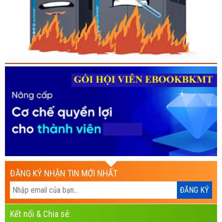
ĐĂNG KÝ NHẬN TIN MỚI NHẤT
Kết nối & Chia sẻ: