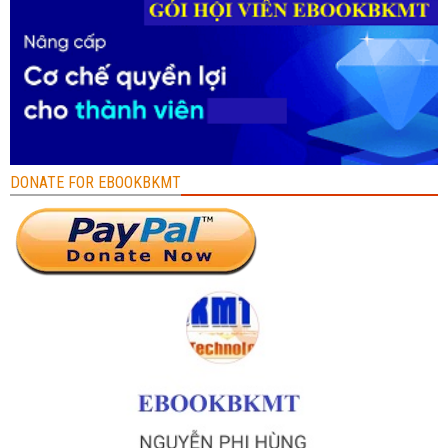
DONATE FOR EBOOKBKMT