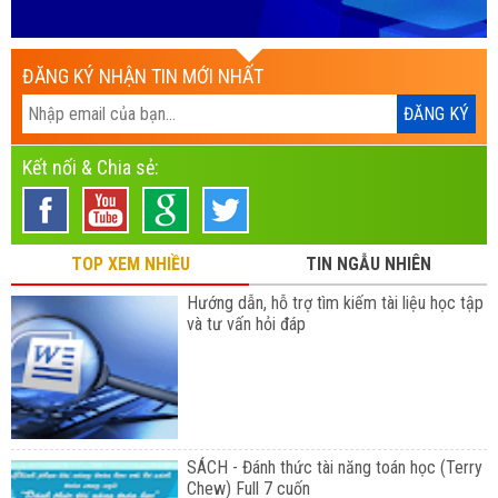
ĐĂNG KÝ NHẬN TIN MỚI NHẤT
Kết nối & Chia sẻ:
TOP XEM NHIỀU
TIN NGẪU NHIÊN
Hướng dẫn, hỗ trợ tìm kiếm tài liệu học tập
và tư vấn hỏi đáp
SÁCH - Đánh thức tài năng toán học (Terry
Chew) Full 7 cuốn