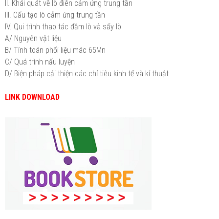
II. Khái quát về lò điên cảm ứng trung tần
III. Cấu tạo lò cảm ứng trung tần
IV. Qui trình thao tác đầm lò và sấy lò
A/ Nguyên vật liệu
B/ Tính toán phối liệu mác 65Mn
C/ Quá trình nấu luyện
D/ Biện pháp cải thiện các chỉ tiêu kinh tế và kỉ thuật
LINK DOWNLOAD