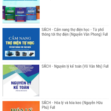
SÁCH - Cẩm nang thợ điện học - Từ phổ
thông tới thợ điện (Nguyễn Văn Phong) Full
SÁCH - Nguyên lý kế toán (Võ Văn Nhị) Full
SÁCH - Hóa lý và hóa keo (Nguyễn Hữu
Phú) Full