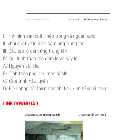
I. Tình hình sản xuất thép trong và ngoài nước
II. Khái quát về lò điên cảm ứng trung tần
III. Cấu tạo lò cảm ứng trung tần
IV. Qui trình thao tác đầm lò và sấy lò
A/ Nguyên vật liệu
B/ Tính toán phối liệu mác 65Mn
C/ Quá trình nấu luyện
D/ Biện pháp cải thiện các chỉ tiêu kinh tế và kỉ thuật
LINK DOWNLOAD