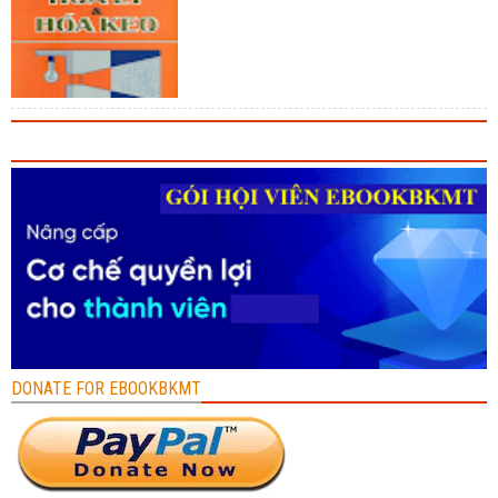
DONATE FOR EBOOKBKMT