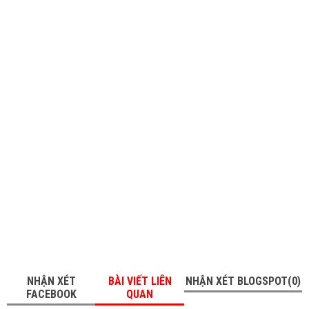
NHẬN XÉT
BÀI VIẾT LIÊN
NHẬN XÉT BLOGSPOT(0)
FACEBOOK
QUAN