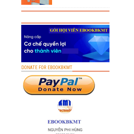
DONATE FOR EBOOKBKMT