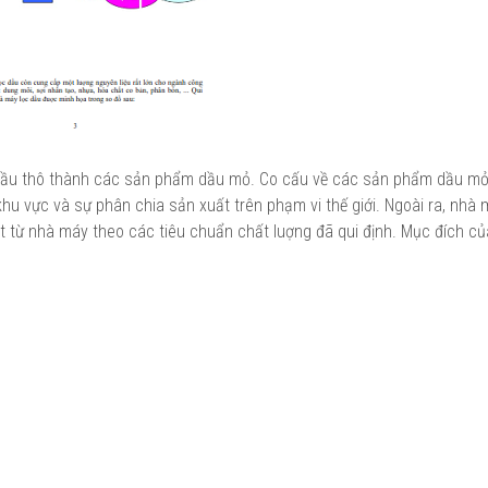
n dầu thô thành các sản phẩm dầu mỏ. Co cấu về các sản phẩm dầu mỏ
hu vực và sự phân chia sản xuất trên phạm vi thế giới. Ngoài ra, nhà 
 từ nhà máy theo các tiêu chuẩn chất luợng đã qui định. Mục đích c