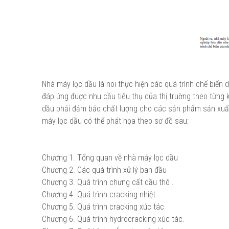
Nhà máy lọc dầu là noi thực hiện các quá trình chế biế
đáp ứng đuợc nhu cầu tiêu thụ của thị truờng theo từng k
dầu phải đảm bảo chất luợng cho các sản phẩm sản xuất
máy lọc dầu có thể phát họa theo sơ đồ sau:
Chương 1. Tổng quan về nhà máy lọc dầu
Chương 2. Các quá trình xử lý ban đầu
Chương 3. Quá trình chưng cất dầu thô .
Chương 4. Quá trình cracking nhiệt .
Chương 5. Quá trình cracking xúc tác
Chương 6. Quá trình hydrocracking xúc tác.