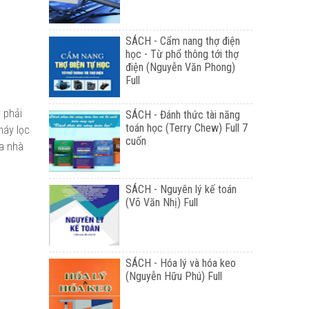
SÁCH - Cẩm nang thợ điện
học - Từ phổ thông tới thợ
điện (Nguyễn Văn Phong)
Full
 phải
SÁCH - Đánh thức tài năng
toán học (Terry Chew) Full 7
máy lọc
cuốn
ủa nhà
SÁCH - Nguyên lý kế toán
(Võ Văn Nhị) Full
SÁCH - Hóa lý và hóa keo
(Nguyễn Hữu Phú) Full