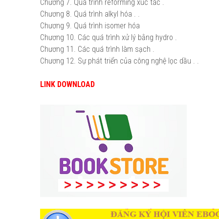
Chương 7. Quá trình reforming xúc tác .
Chương 8. Quá trình alkyl hóa . .
Chương 9. Quá trình isomer hóa
Chương 10. Các quá trình xử lý bằng hydro .
Chương 11. Các quá trình làm sạch .
Chương 12. Sự phát triển của công nghệ lọc dầu . .
LINK DOWNLOAD