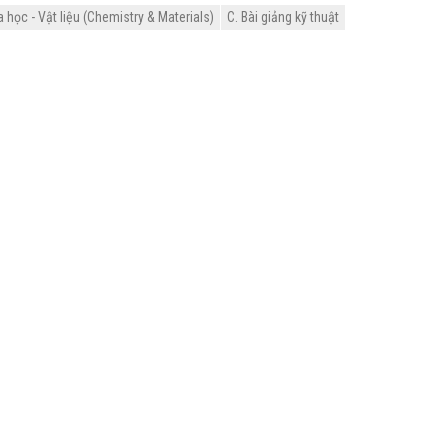
học - Vật liệu (Chemistry & Materials)
C. Bài giảng kỹ thuật