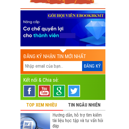
ĐĂNG KÝ NHẬN TIN MỚI NHẤT
Kết nối & Chia sẻ:
TOP XEM NHIỀU
TIN NGẪU NHIÊN
Hướng dẫn, hỗ trợ tìm kiếm
tài liệu học tập và tư vấn hỏi
đáp