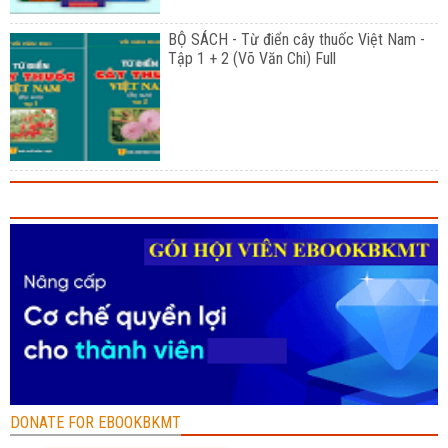
BỘ SÁCH - Từ điển cây thuốc Việt Nam -
Tập 1 + 2 (Võ Văn Chi) Full
DONATE FOR EBOOKBKMT