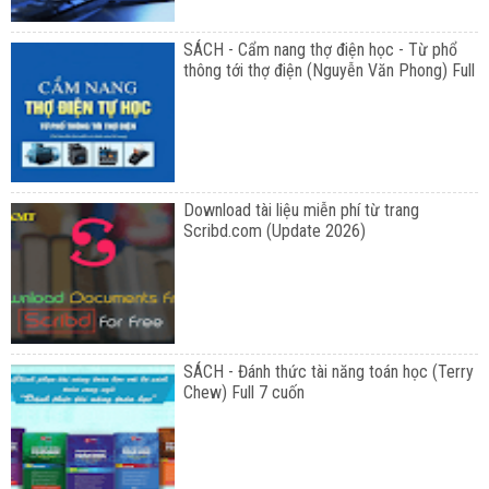
SÁCH - Cẩm nang thợ điện học - Từ phổ
thông tới thợ điện (Nguyễn Văn Phong) Full
Download tài liệu miễn phí từ trang
Scribd.com (Update 2026)
SÁCH - Đánh thức tài năng toán học (Terry
Chew) Full 7 cuốn