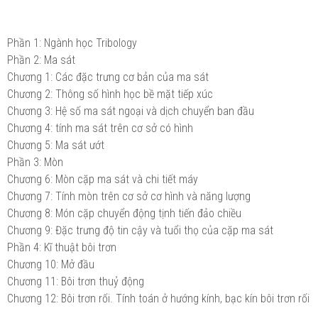
Phần 1: Ngành học Tribology
Phần 2: Ma sát
Chương 1: Các đặc trưng cơ bản của ma sát
Chương 2: Thông số hình học bề mặt tiếp xúc
Chương 3: Hệ số ma sát ngoại và dịch chuyển ban đầu
Chương 4: tính ma sát trên cơ sở có hình
Chương 5: Ma sát ướt
Phần 3: Mòn
Chương 6: Mòn cặp ma sát và chi tiết máy
Chương 7: Tính mòn trên cơ sở cơ hình và năng lượng
Chương 8: Món cặp chuyển động tịnh tiến đảo chiều
Chương 9: Đặc trưng độ tin cậy và tuổi thọ của cặp ma sát
Phần 4: Kĩ thuật bôi trơn
Chương 10: Mở đầu
Chương 11: Bôi trơn thuỷ động
Chương 12: Bôi trơn rối. Tính toán ở hướng kính, bạc kín bôi trơn rối