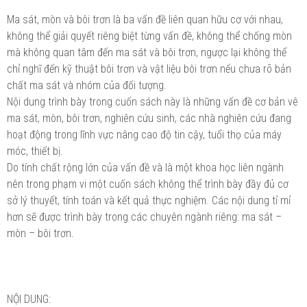
Ma sát, mòn và bôi trơn là ba vấn đề liên quan hữu cơ với nhau,
không thể giải quyết riêng biệt từng vấn đề, không thể chống mòn
mà không quan tâm đến ma sát và bôi trơn, ngược lại không thể
chỉ nghĩ đến kỹ thuật bôi trơn và vật liệu bôi trơn nếu chưa rõ bản
chất ma sát và nhóm của đối tượng.
Nội dung trình bày trong cuốn sách này là những vấn đề cơ bản vê
ma sát, mòn, bôi trơn, nghiên cứu sinh, các nhà nghiên cứu đang
hoạt động trong lĩnh vực nâng cao độ tin cậy, tuổi thọ của máy
móc, thiết bị.
Do tính chất rộng lớn của vấn đề và là một khoa học liên ngành
nên trong phạm vi một cuốn sách không thể trình bày đầy đủ cơ
sở lý thuyết, tính toán và kết quả thực nghiệm. Các nội dung tỉ mỉ
hơn sẽ được trình bày trong các chuyên ngành riêng: ma sát –
mòn – bôi trơn.
NỘI DUNG: