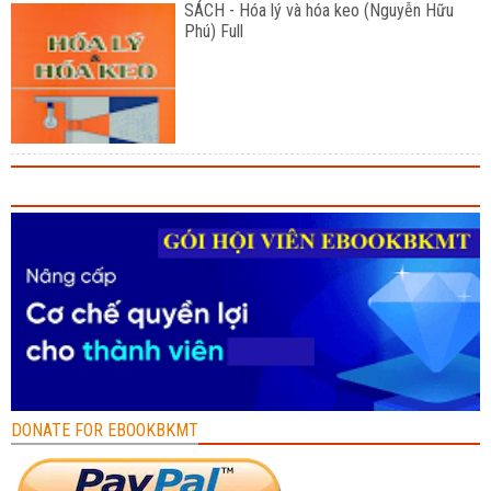
SÁCH - Hóa lý và hóa keo (Nguyễn Hữu
Phú) Full
DONATE FOR EBOOKBKMT