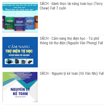
SÁCH - Đánh thức tài năng toán học (Terry
Chew) Full 7 cuốn
SÁCH - Cẩm nang thợ điện học - Từ phổ
thông tới thợ điện (Nguyễn Văn Phong) Full
SÁCH - Nguyên lý kế toán (Võ Văn Nhị) Full