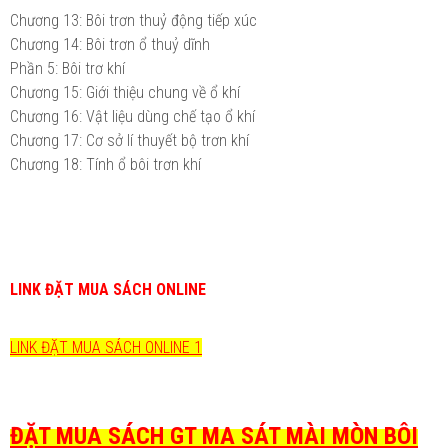
Chương 13: Bôi trơn thuỷ động tiếp xúc
Chương 14: Bôi trơn ổ thuỷ dĩnh
Phần 5: Bôi trơ khí
Chương 15: Giới thiệu chung về ổ khí
Chương 16: Vật liệu dùng chế tạo ổ khí
Chương 17: Cơ sở lí thuyết bộ trơn khí
Chương 18: Tính ổ bôi trơn khí
LINK ĐẶT MUA SÁCH ONLINE
LINK ĐẶT MUA SÁCH ONLINE 1
ĐẶT MUA SÁCH GT MA SÁT MÀI MÒN BÔI