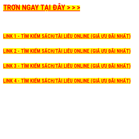
TRƠN NGAY TẠI ĐÂY > > >
LINK 1 - TÌM KIẾM SÁCH/TÀI LIỆU ONLINE (GIÁ ƯU ĐÃI NHẤT)
LINK 2 - TÌM KIẾM SÁCH/TÀI LIỆU ONLINE (GIÁ ƯU ĐÃI NHẤT)
LINK 3 - TÌM KIẾM SÁCH/TÀI LIỆU ONLINE (GIÁ ƯU ĐÃI NHẤT)
LINK 4 - TÌM KIẾM SÁCH/TÀI LIỆU ONLINE (GIÁ ƯU ĐÃI NHẤT)