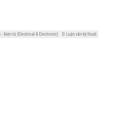
 Điện tử (Electrical & Electronic)
D. Luận văn kỹ thuật