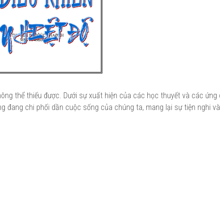
hông thể thiếu được. Dưới sự xuất hiện của các học thuyết và các ứng
ộng đang chi phối dần cuộc sống của chúng ta, mang lại sự tiện nghi và