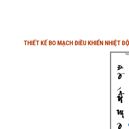
THIẾT KẾ BO MẠCH ĐIỀU KHIỂN NHIỆT Đ