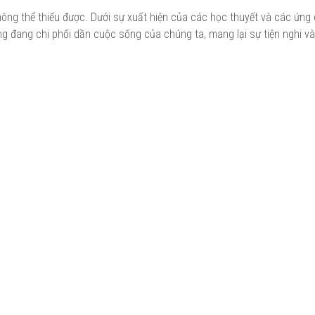
hông thể thiếu được. Dưới sự xuất hiện của các học thuyết và các ứng
ộng đang chi phối dần cuộc sống của chúng ta, mang lại sự tiện nghi và