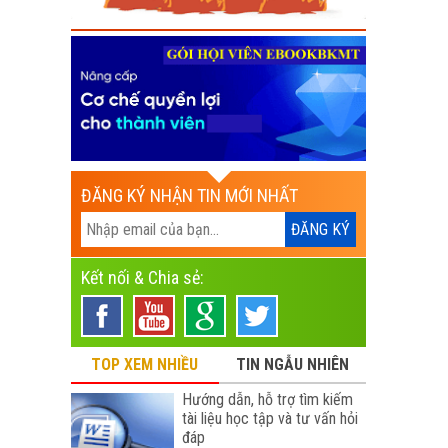
ĐĂNG KÝ NHẬN TIN MỚI NHẤT
Kết nối & Chia sẻ:
TOP XEM NHIỀU
TIN NGẪU NHIÊN
Hướng dẫn, hỗ trợ tìm kiếm
tài liệu học tập và tư vấn hỏi
đáp