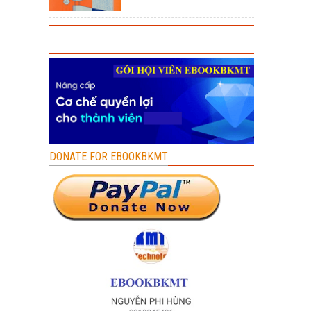
DONATE FOR EBOOKBKMT