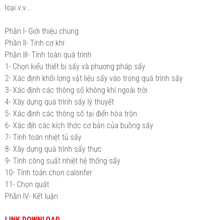
loại.v.v...
Phần I- Giới thiệu chung
Phần II- Tính cơ khí
Phần III- Tính toàn quá trình
1-
Chọn kiểu thiết bị sấy và phương pháp sấy
2-
Xác định khối lợng vật liệu sấy vào trong quá trình sấy
3-
Xác định các thông số không khí ngoài trời
4-
Xây dựng quá trình sấy lý thuyết
5-
Xác định các thông số tại điển hòa trộn
6-
Xác địh các kích thớc cơ bản của buồng sấy
7-
Tính toán nhiệt tủ sấy
8-
Xây dựng quá trình sấy thực
9- Tính công suất nhiệt hệ thống sấy
10- Tính toán chọn calorifer
11- Chọn quát
Phần IV- Kết luận
LINK DOWNLOAD