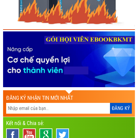
ĐĂNG KÝ NHẬN TIN MỚI NHẤT
Kết nối & Chia sẻ: