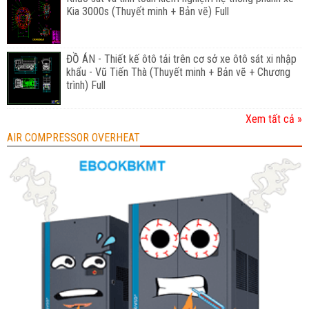
Kia 3000s (Thuyết minh + Bản vẽ) Full
ĐỒ ÁN - Thiết kế ôtô tải trên cơ sở xe ôtô sát xi nhập
khẩu - Vũ Tiến Thà (Thuyết minh + Bản vẽ + Chương
trình) Full
Xem tất cả »
AIR COMPRESSOR OVERHEAT