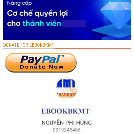
DONATE FOR EBOOKBKMT