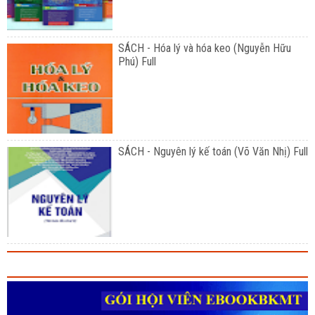
SÁCH - Hóa lý và hóa keo (Nguyễn Hữu
Phú) Full
SÁCH - Nguyên lý kế toán (Võ Văn Nhị) Full