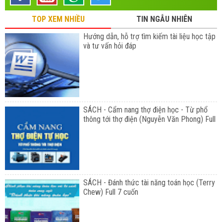
TOP XEM NHIỀU
TIN NGẪU NHIÊN
Hướng dẫn, hỗ trợ tìm kiếm tài liệu học tập
và tư vấn hỏi đáp
SÁCH - Cẩm nang thợ điện học - Từ phổ
thông tới thợ điện (Nguyễn Văn Phong) Full
SÁCH - Đánh thức tài năng toán học (Terry
Chew) Full 7 cuốn