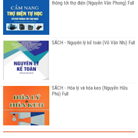
thông tới thợ điện (Nguyễn Văn Phong) Full
SÁCH - Nguyên lý kế toán (Võ Văn Nhị) Full
SÁCH - Hóa lý và hóa keo (Nguyễn Hữu
Phú) Full