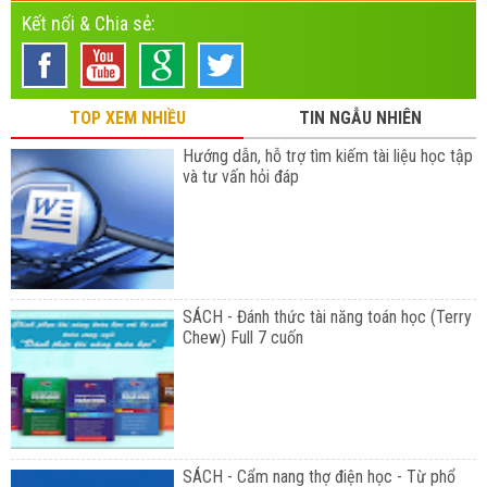
Kết nối & Chia sẻ:
TOP XEM NHIỀU
TIN NGẪU NHIÊN
Hướng dẫn, hỗ trợ tìm kiếm tài liệu học tập
và tư vấn hỏi đáp
SÁCH - Đánh thức tài năng toán học (Terry
Chew) Full 7 cuốn
SÁCH - Cẩm nang thợ điện học - Từ phổ