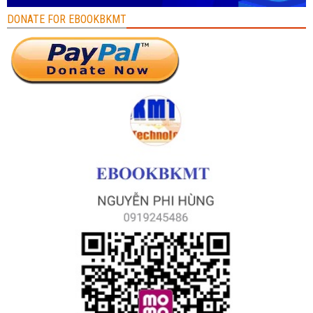
DONATE FOR EBOOKBKMT