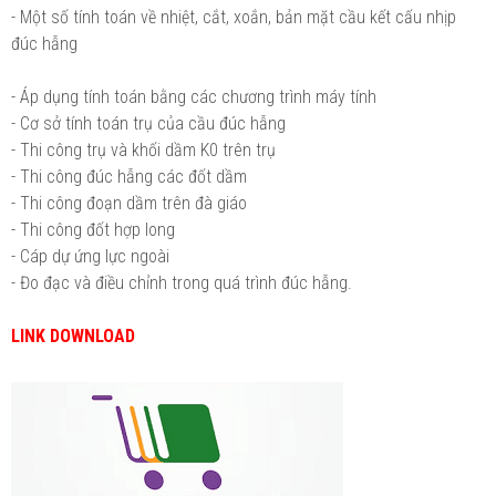
- Một số tính toán về nhiệt, cắt, xoắn, bản mặt cầu kết cấu nhịp
đúc hẫng
- Áp dụng tính toán bằng các chương trình máy tính
- Cơ sở tính toán trụ của cầu đúc hẫng
- Thi công trụ và khối dầm K0 trên trụ
- Thi công đúc hẫng các đốt dầm
- Thi công đoạn dầm trên đà giáo
- Thi công đốt hợp long
- Cáp dự ứng lực ngoài
- Đo đạc và điều chỉnh trong quá trình đúc hẫng.
LINK DOWNLOAD