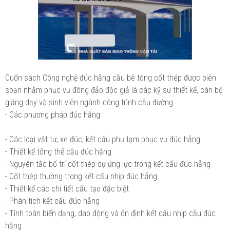
Cuốn sách Công nghệ đúc hẫng cầu bê tông cốt thép được biên
soạn nhằm phục vụ đông đảo độc giả là các kỹ sư thiết kế, cán bộ
giảng dạy và sinh viên ngành công trình cầu đường.
- Các phương pháp đúc hẫng
- Các loại vật tư, xe đúc, kết cấu phụ tạm phục vụ đúc hẫng
- Thiết kế tổng thể cầu đúc hẫng
- Nguyên tắc bố trí cốt thép dự ứng lực trong kết cấu đúc hẫng
- Cốt thép thường trong kết cấu nhịp đúc hẫng
- Thiết kế các chi tiết cấu tạo đặc biệt
- Phân tích kết cấu đúc hẫng
- Tính toán biến dạng, dao động và ổn định kết cấu nhịp cầu đúc
hẫng