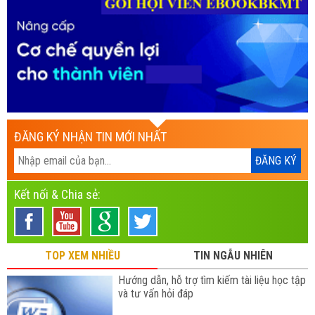
ĐĂNG KÝ NHẬN TIN MỚI NHẤT
Kết nối & Chia sẻ:
TOP XEM NHIỀU
TIN NGẪU NHIÊN
Hướng dẫn, hỗ trợ tìm kiếm tài liệu học tập
và tư vấn hỏi đáp