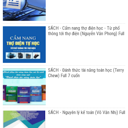
SÁCH - Cẩm nang thợ điện học - Từ phổ
thông tới thợ điện (Nguyễn Văn Phong) Full
SÁCH - Đánh thức tài năng toán học (Terry
Chew) Full 7 cuốn
SÁCH - Nguyên lý kế toán (Võ Văn Nhị) Full