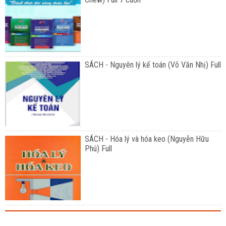
SÁCH - Nguyên lý kế toán (Võ Văn Nhị) Full
SÁCH - Hóa lý và hóa keo (Nguyễn Hữu
Phú) Full