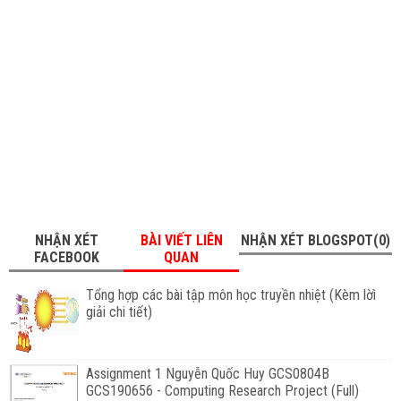
NHẬN XÉT
BÀI VIẾT LIÊN
NHẬN XÉT BLOGSPOT(0)
FACEBOOK
QUAN
Tổng hợp các bài tập môn học truyền nhiệt (Kèm lờì
giải chi tiết)
Assignment 1 Nguyễn Quốc Huy GCS0804B
GCS190656 - Computing Research Project (Full)