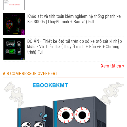
Khảo sát và tính toán kiểm nghiệm hệ thống phanh xe
Kia 3000s (Thuyết minh + Bản vẽ) Full
ĐỒ ÁN - Thiết kế ôtô tải trên cơ sở xe ôtô sát xi nhập
khẩu - Vũ Tiến Thà (Thuyết minh + Bản vẽ + Chương
trình) Full
Xem tất cả »
AIR COMPRESSOR OVERHEAT