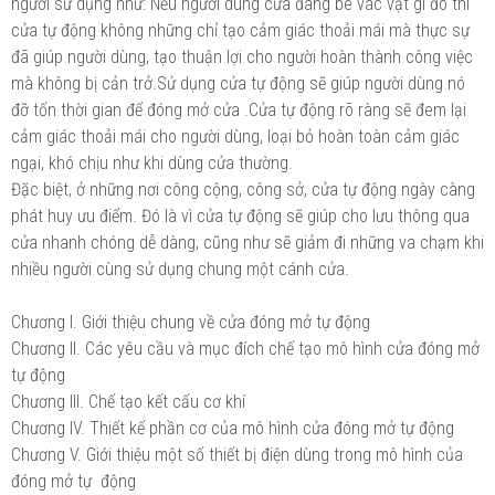
người sử dụng như: Nếu người dùng cửa đang bê vác vật gì đó thì
cửa tự động không những chỉ tạo cảm giác thoải mái mà thực sự
đã giúp người dùng, tạo thuận lợi cho người hoàn thành công việc
mà không bị cản trở.Sử dụng cửa tự động sẽ giúp người dùng nó
đỡ tốn thời gian để đóng mở cửa .Cửa tự động rõ ràng sẽ đem lại
cảm giác thoải mái cho người dùng, loại bỏ hoàn toàn cảm giác
ngại, khó chịu như khi dùng cửa thường.
Đặc biệt, ở những nơi công cộng, công sở, cửa tự động ngày càng
phát huy ưu điểm. Đó là vì cửa tự động sẽ giúp cho lưu thông qua
cửa nhanh chóng dễ dàng, cũng như sẽ giảm đi những va chạm khi
nhiều người cùng sử dụng chung một cánh cửa.
Chương I. Giới thiệu chung về cửa đóng mở tự động
Chương II. Các yêu cầu và mục đích chế tạo mô hình cửa đóng mở
tự động
Chương III. Chế tạo kết cấu cơ khí
Chương IV. Thiết kế phần cơ của mô hình cửa đóng mở tự động
Chương V. Giới thiệu một số thiết bị điện dùng trong mô hình của
đóng mở tự động