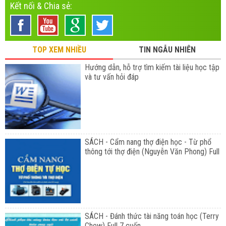
Kết nối & Chia sẻ:
TOP XEM NHIỀU
TIN NGẪU NHIÊN
Hướng dẫn, hỗ trợ tìm kiếm tài liệu học tập
và tư vấn hỏi đáp
SÁCH - Cẩm nang thợ điện học - Từ phổ
thông tới thợ điện (Nguyễn Văn Phong) Full
SÁCH - Đánh thức tài năng toán học (Terry
Chew) Full 7 cuốn