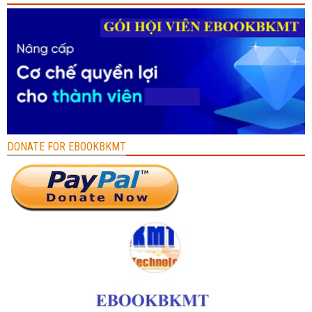
DONATE FOR EBOOKBKMT