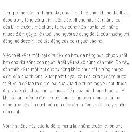
Trong xã hội văn minh hiện đại, cửa là một bộ phận không thể thiếu
được trong từng công trình kiến trúc. Nhưng hầu hết những loại
cửa bình thường mà chúng ta hay dùng hiện nay lại có những
nhược điểm gây phiền toái cho người sử dụng đó là: cửa thường chỉ
đóng mở được khi có tác động của con người vào nó.
Việc thiết kế ra một loại cửa tiện ích hơn, đa năng hơn, phục vụ tốt
hơn cho đời sống con người là tất yếu và vô cùng cần thiết. Do vậy,
cần thiết kế ra một loại cửa tự động khắc phục tốt những nhược
điểm của cửa thường. Xuất phát từ yêu cầu đó, cửa tự động được
thiết kế là để tạo ra được loại của vùa duy trì những yêu cầu trước
đây, vừa khắc phục những nhược điểm của cửa thông thường . Vì
khi sử dụng cửa tự động người dùng hoàn toàn không phải tác
dụng trực tiếp lên cánh cửa mà cửa vẫn tự đóng mở theo ý muốn
của mình .
Với tính năng này, cửa tự động mang lại những thuận lợi lớn cho