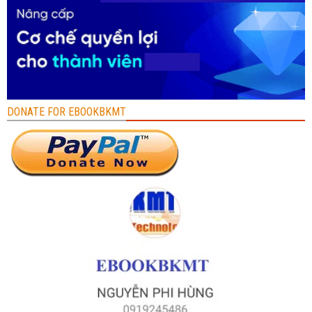
DONATE FOR EBOOKBKMT