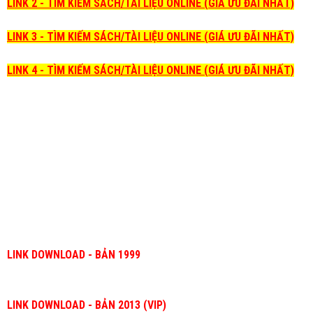
LINK 2 - TÌM KIẾM SÁCH/TÀI LIỆU ONLINE (GIÁ ƯU ĐÃI NHẤT)
LINK 3 - TÌM KIẾM SÁCH/TÀI LIỆU ONLINE (GIÁ ƯU ĐÃI NHẤT)
LINK 4 - TÌM KIẾM SÁCH/TÀI LIỆU ONLINE (GIÁ ƯU ĐÃI NHẤT)
LINK DOWNLOAD - BẢN 1999
LINK DOWNLOAD - BẢN 2013 (VIP)