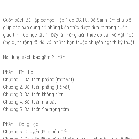
Cuốn sách Bài tập cơ học: Tập 1 do GS.TS. Đỗ Sanh làm chủ biên
giúp các bạn củng cố những kiến thức được đưa ra trong cuốn
giáo trình Cơ học tập 1. Đây là những kiến thức cơ bản về Vật lí có
ứng dụng rộng rãi đối với những bạn thuộc chuyên ngành Kỹ thuật.
Nội dung sách bao gồm 2 phần:
Phần I. Tĩnh Học
Chương 1. Bài toán phẳng (một vật)
Chương 2. Bài toán phẳng (hệ vật)
Chương 3. Bài toán không gian
Chương 4. Bài toán ma sát
Chương 5. Bài toán tìm trọng tâm
Phần II. Động Học
Chương 6. Chuyển động của điểm