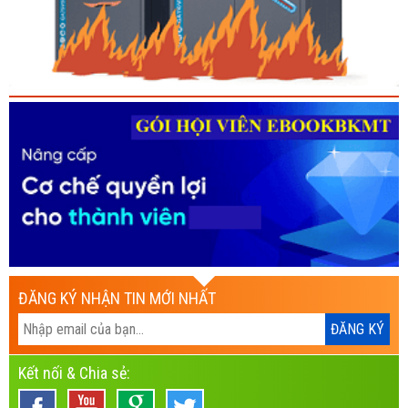
ĐĂNG KÝ NHẬN TIN MỚI NHẤT
Kết nối & Chia sẻ: