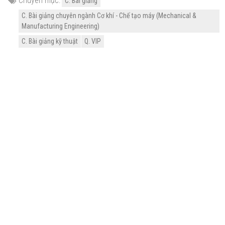
Chuyên mục:
C. Bài giảng
C. Bài giảng chuyên ngành Cơ khí - Chế tạo máy (Mechanical &
Manufacturing Engineering)
C. Bài giảng kỹ thuật
Q. VIP