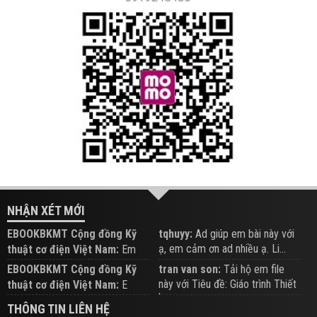
NHẬN XÉT MỚI
EBOOKBKMT Cộng đồng Kỹ
tqhuyy:
Ad giúp em bài này với
ạ, em cảm ơn ad nhiều ạ. Li...
thuật cơ điện Việt Nam:
Em
đăng trên Group hỗ trợ nhé
EBOOKBKMT Cộng đồng Kỹ
tran van son:
Tải hộ em file
này với Tiêu đề: Giáo trình Thiết
thuật cơ điện Việt Nam:
E
b...
xem hỗ trợ trên Group
THÔNG TIN LIÊN HỆ