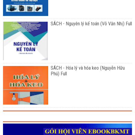
SÁCH - Nguyên lý kế toán (Võ Văn Nhị) Full
SÁCH - Hóa lý và hóa keo (Nguyễn Hữu
Phú) Full