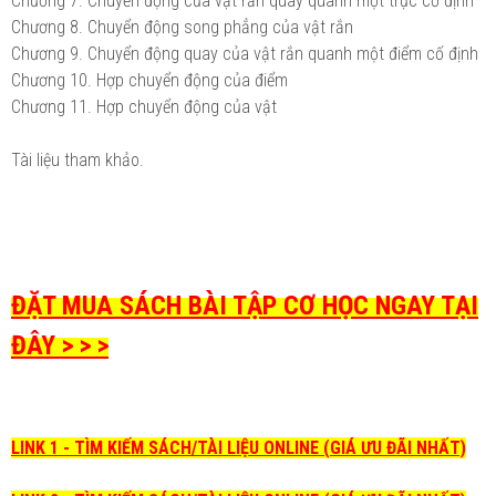
Chương 7. Chuyển động của vật rắn quay quanh một trục cố định
Chương 8. Chuyển động song phẳng của vật rắn
Chương 9. Chuyển động quay của vật rắn quanh một điểm cố định
Chương 10. Hợp chuyển động của điểm
Chương 11. Hợp chuyển động của vật
Tài liệu tham khảo.
ĐẶT MUA SÁCH BÀI TẬP CƠ HỌC NGAY TẠI
ĐÂY > > >
LINK 1 - TÌM KIẾM SÁCH/TÀI LIỆU ONLINE (GIÁ ƯU ĐÃI NHẤT)