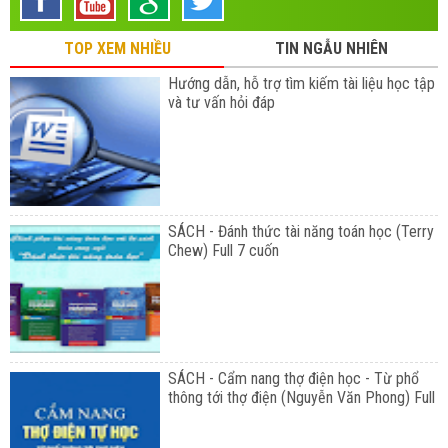
TOP XEM NHIỀU
TIN NGẪU NHIÊN
Hướng dẫn, hỗ trợ tìm kiếm tài liệu học tập
và tư vấn hỏi đáp
SÁCH - Đánh thức tài năng toán học (Terry
Chew) Full 7 cuốn
SÁCH - Cẩm nang thợ điện học - Từ phổ
thông tới thợ điện (Nguyễn Văn Phong) Full