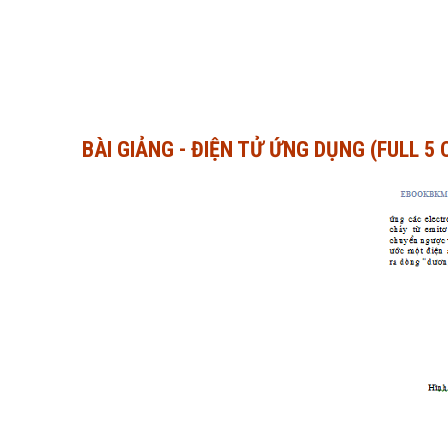
BÀI GIẢNG - ĐIỆN TỬ ỨNG DỤNG (FULL 5