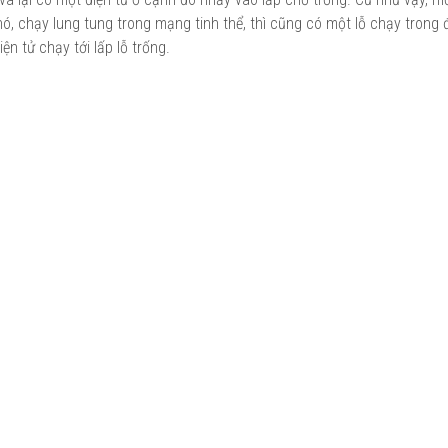
nó, chạy lung tung trong mạng tinh thể, thì cũng có một lỗ chạy trong
ện tử chạy tới lấp lỗ trống.