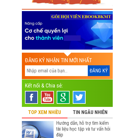
ĐĂNG KÝ NHẬN TIN MỚI NHẤT
Kết nối & Chia sẻ:
TOP XEM NHIỀU
TIN NGẪU NHIÊN
Hướng dẫn, hỗ trợ tìm kiếm
tài liệu học tập và tư vấn hỏi
đáp