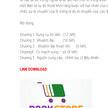
một điện tử tự do thoát khỏi ràng buộc với hạt nhân của 
chất, sự di chuyển của lỗ trống là do di chuyển của các đi
Nội dung;
Chương 1: Dụng cụ bn dẫn (12 tiết)
Chương 2 : Khuếch đại (10 tiết)
Chương 3 : Khuếch đại thuật tốn (6 tiết)
Chương4 :Cc mạch xung – số (8 tiết)
Chương 5 : Nguồn cung cấp , chỉnh lưu cĩ điều khiển.
LINK DOWNLOAD