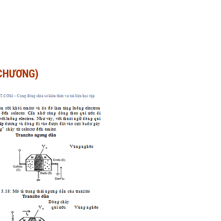
 CHƯƠNG)