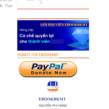
 đó. Thực
DONATE FOR EBOOKBKMT