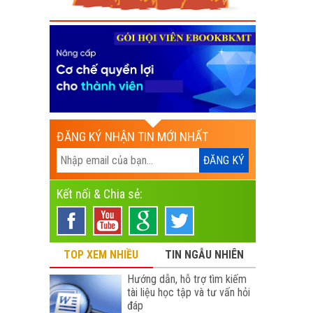
ĐĂNG KÝ NHẬN TIN MỚI NHẤT
Kết nối & Chia sẻ:
TOP XEM NHIỀU
TIN NGẪU NHIÊN
Hướng dẫn, hỗ trợ tìm kiếm
tài liệu học tập và tư vấn hỏi
đáp