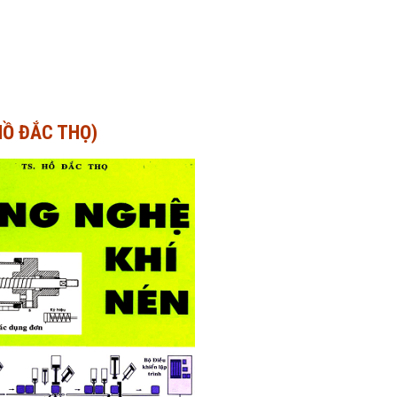
HỒ ĐẮC THỌ)