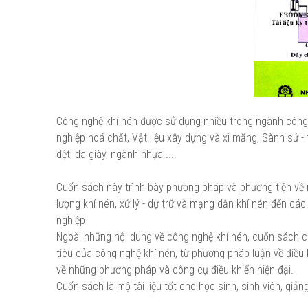
Công nghệ khí nén được sử dụng nhiều trong ngành công n
nghiệp hoá chất, Vật liệu xây dựng và xi măng, Sành sứ -
dệt, da giày, ngành nhựa.....
Cuốn sách này trình bày phương pháp và phương tiện về
lượng khí nén, xử lý - dự trữ và mạng dẫn khí nén đến cá
nghiệp
Ngoài những nội dung về công nghệ khí nén, cuốn sách c
tiêu của công nghệ khí nén, từ phương pháp luận về điều kh
về những phương pháp và công cụ điều khiển hiện đại.
Cuốn sách là mộ tài liệu tốt cho học sinh, sinh viên, gi