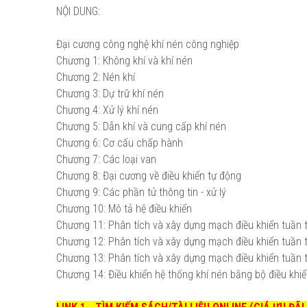
NỘI DUNG:
Đại cương công nghệ khí nén công nghiệp
Chương 1: Không khí và khí nén
Chương 2: Nén khí
Chương 3: Dự trữ khí nén
Chương 4: Xử lý khí nén
Chương 5: Dẫn khí và cung cấp khí nén
Chương 6: Cơ cấu chấp hành
Chương 7: Các loại van
Chương 8: Đại cương về điều khiển tự động
Chương 9: Các phần tử thông tin - xử lý
Chương 10: Mô tả hệ điều khiển
Chương 11: Phân tích và xây dựng mạch điều khiển tuần
Chương 12: Phân tích và xây dựng mạch điều khiển tuần 
Chương 13: Phân tích và xây dựng mạch điều khiển tuần 
Chương 14: Điều khiển hệ thống khí nén bằng bộ điều khiển