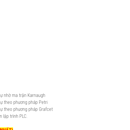
 tự nhờ ma trận Karnaugh
tự theo phương pháp Petri
tự theo phương pháp Grafcet
 lập trình PLC.