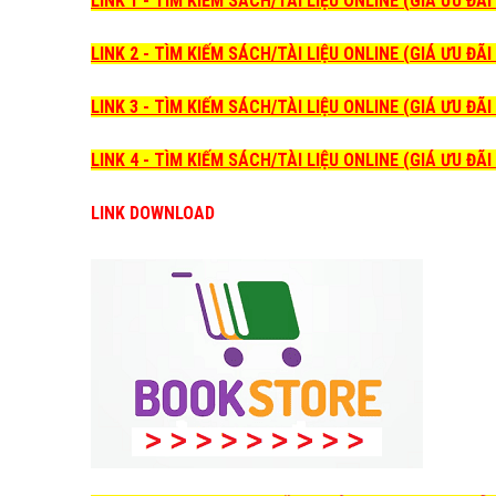
LINK 1 - TÌM KIẾM SÁCH/TÀI LIỆU ONLINE (GIÁ ƯU ĐÃ
LINK 2 - TÌM KIẾM SÁCH/TÀI LIỆU ONLINE (GIÁ ƯU ĐÃ
LINK 3 - TÌM KIẾM SÁCH/TÀI LIỆU ONLINE (GIÁ ƯU ĐÃ
LINK 4 - TÌM KIẾM SÁCH/TÀI LIỆU ONLINE (GIÁ ƯU ĐÃ
LINK DOWNLOAD