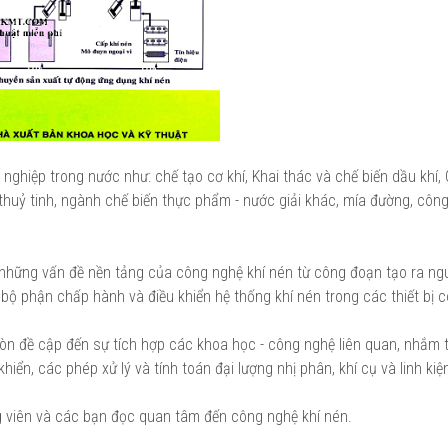
ghiệp trong nước như: chế tạo cơ khí, Khai thác và chế biến dầu khí,
 thuỷ tinh, ngành chế biến thực phẩm - nước giải khác, mía đường, côn
 những vấn đề nền tảng của công nghệ khí nén từ công đoạn tạo ra n
c bộ phận chấp hành và điều khiển hệ thống khí nén trong các thiết bị 
òn đề cập đến sự tích hợp các khoa học - công nghệ liên quan, nhắm 
iển, các phép xử lý và tính toán đại lượng nhị phân, khí cụ và linh kiện
ảng viên và các bạn đọc quan tâm đến công nghệ khí nén.