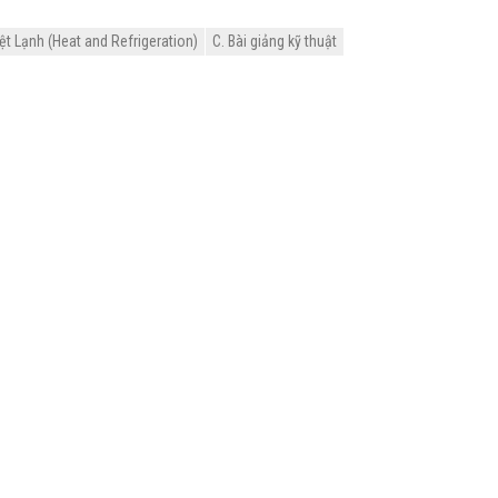
ệt Lạnh (Heat and Refrigeration)
C. Bài giảng kỹ thuật