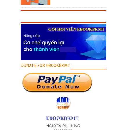
DONATE FOR EBOOKBKMT