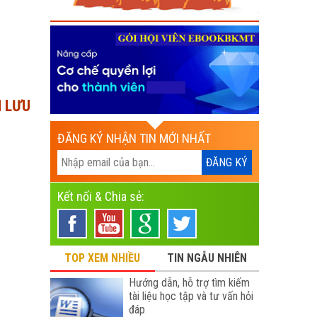
H LƯU
ĐĂNG KÝ NHẬN TIN MỚI NHẤT
Kết nối & Chia sẻ:
TOP XEM NHIỀU
TIN NGẪU NHIÊN
Hướng dẫn, hỗ trợ tìm kiếm
tài liệu học tập và tư vấn hỏi
đáp