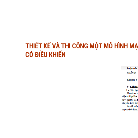
THIẾT KẾ VÀ THI CÔNG MỘT MÔ HÌNH MẠ
CÓ ĐIỀU KHIỂN