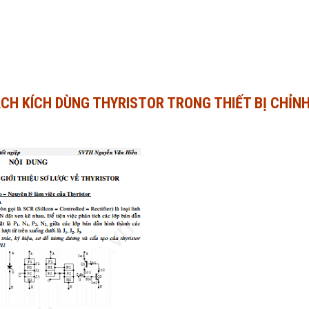
CH KÍCH DÙNG THYRISTOR TRONG THIẾT BỊ CHỈN