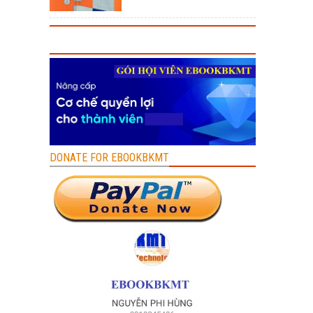
DONATE FOR EBOOKBKMT