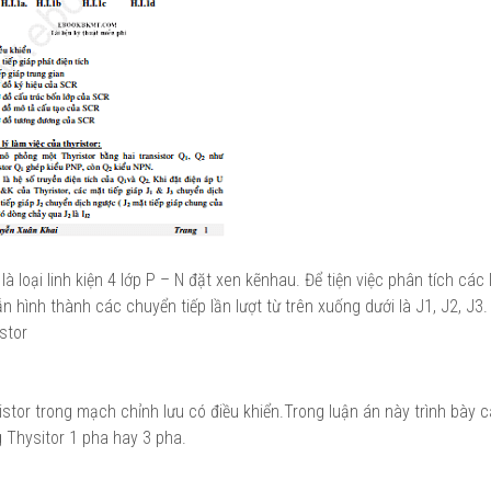
 là loại linh kiện 4 lớp P – N đặt xen kẽnhau. Để tiện việc phân tích các
ẫn hình thành các chuyển tiếp lần lượt từ trên xuống dưới là J1, J2, J3
stor
hyristor trong mạch chỉnh lưu có điều khiển.Trong luận án này trình bày
g Thysitor 1 pha hay 3 pha.