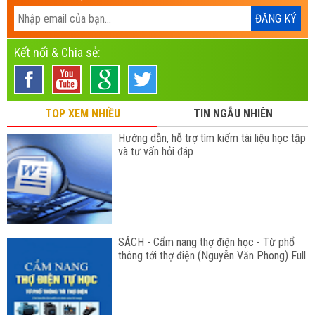
Kết nối & Chia sẻ:
TOP XEM NHIỀU
TIN NGẪU NHIÊN
Hướng dẫn, hỗ trợ tìm kiếm tài liệu học tập
và tư vấn hỏi đáp
SÁCH - Cẩm nang thợ điện học - Từ phổ
thông tới thợ điện (Nguyễn Văn Phong) Full