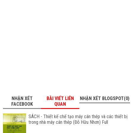
NHẬN XÉT
BÀI VIẾT LIÊN
NHẬN XÉT BLOGSPOT(0)
FACEBOOK
QUAN
SÁCH - Thiết kế chế tạo máy cán thép và các thiết bị
trong nhà máy cán thép (Đỗ Hữu Nhơn) Full