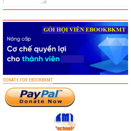
DONATE FOR EBOOKBKMT