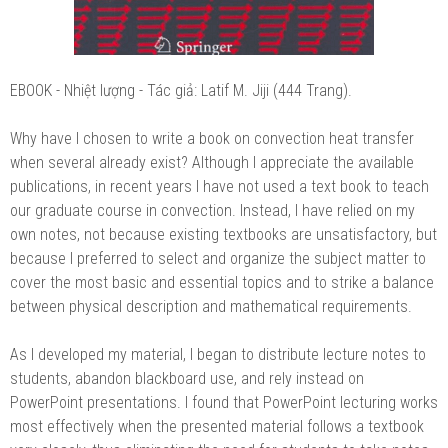
EBOOK - Nhiệt lượng - Tác giả: Latif M. Jiji (444 Trang).
Why have I chosen to write a book on convection heat transfer
when several already exist? Although I appreciate the available
publications, in recent years I have not used a text book to teach
our graduate course in convection. Instead, I have relied on my
own notes, not because existing textbooks are unsatisfactory, but
because I preferred to select and organize the subject matter to
cover the most basic and essential topics and to strike a balance
between physical description and mathematical requirements.
As I developed my material, I began to distribute lecture notes to
students, abandon blackboard use, and rely instead on
PowerPoint presentations. I found that PowerPoint lecturing works
most effectively when the presented material follows a textbook