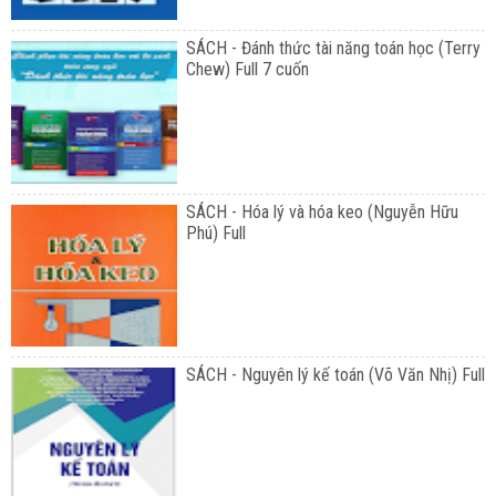
SÁCH - Đánh thức tài năng toán học (Terry
Chew) Full 7 cuốn
SÁCH - Hóa lý và hóa keo (Nguyễn Hữu
Phú) Full
SÁCH - Nguyên lý kế toán (Võ Văn Nhị) Full