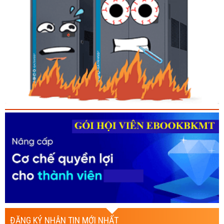
ĐĂNG KÝ NHẬN TIN MỚI NHẤT