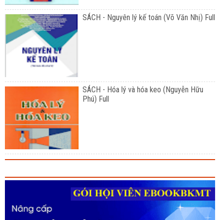
SÁCH - Nguyên lý kế toán (Võ Văn Nhị) Full
SÁCH - Hóa lý và hóa keo (Nguyễn Hữu
Phú) Full