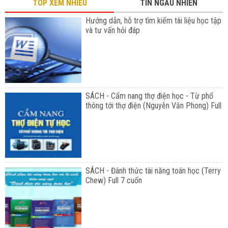
TOP XEM NHIỀU
TIN NGẪU NHIÊN
Hướng dẫn, hỗ trợ tìm kiếm tài liệu học tập
và tư vấn hỏi đáp
SÁCH - Cẩm nang thợ điện học - Từ phổ
thông tới thợ điện (Nguyễn Văn Phong) Full
SÁCH - Đánh thức tài năng toán học (Terry
Chew) Full 7 cuốn