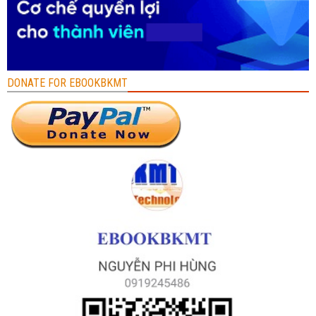
DONATE FOR EBOOKBKMT