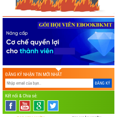
ĐĂNG KÝ NHẬN TIN MỚI NHẤT
Kết nối & Chia sẻ: