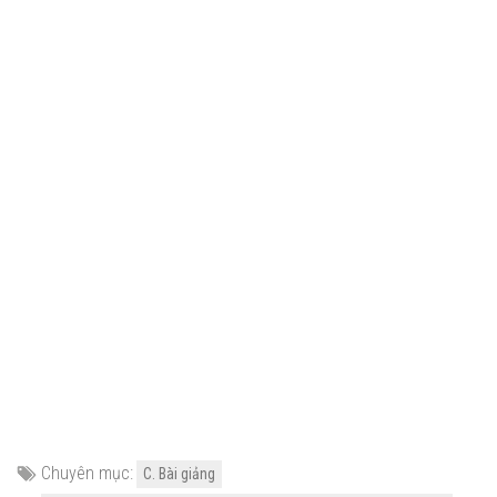
Chuyên mục:
C. Bài giảng