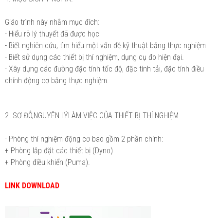
Giáo trình này nhằm mục đích:
- Hiểu rõ lý thuyết đã được học
- Biết nghiên cứu, tìm hiểu một vấn đề kỹ thuật bằng thực nghiệm
- Biết sử dụng các thiết bị thí nghiệm, dụng cụ đo hiện đại.
- Xây dựng các đường đặc tính tốc độ, đặc tính tải, đặc tính điều
chỉnh động cơ bằng thực nghiệm.
2. SƠ ĐÔ,NGUYÊN LÝLÀM VIỆC CỦA THIẾT BỊ THÍ NGHIỆM.
- Phòng thí nghiệm động cơ bao gồm 2 phần chính:
+ Phòng lắp đặt các thiết bị (Dyno)
+ Phòng điều khiển (Puma).
LINK DOWNLOAD