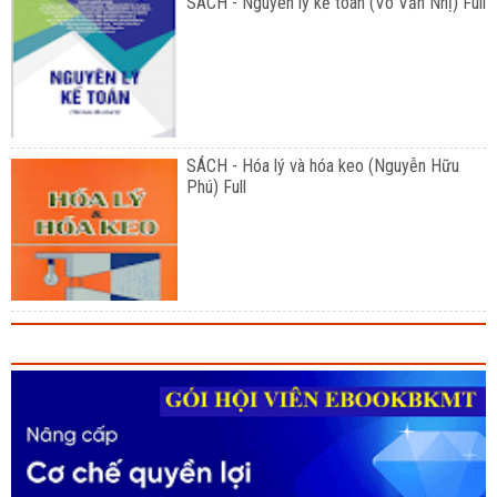
SÁCH - Nguyên lý kế toán (Võ Văn Nhị) Full
SÁCH - Hóa lý và hóa keo (Nguyễn Hữu
Phú) Full