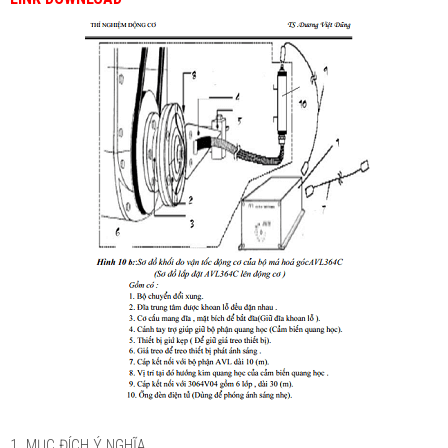
1. MỤC ĐÍCH Ý NGHĨA.