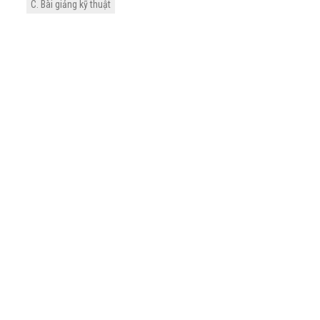
C. Bài giảng kỹ thuật