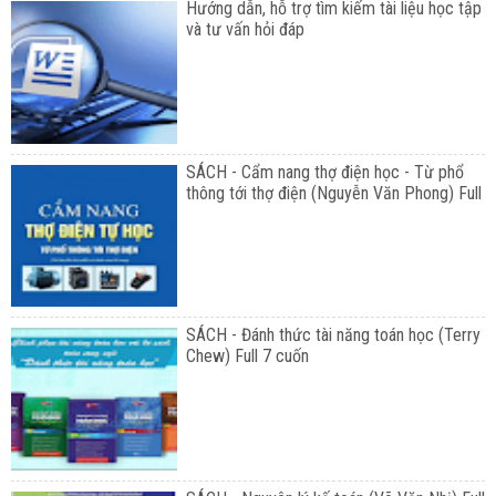
Hướng dẫn, hỗ trợ tìm kiếm tài liệu học tập
và tư vấn hỏi đáp
SÁCH - Cẩm nang thợ điện học - Từ phổ
thông tới thợ điện (Nguyễn Văn Phong) Full
SÁCH - Đánh thức tài năng toán học (Terry
Chew) Full 7 cuốn