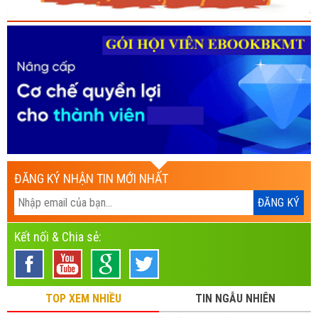
ĐĂNG KÝ NHẬN TIN MỚI NHẤT
Kết nối & Chia sẻ:
TOP XEM NHIỀU
TIN NGẪU NHIÊN