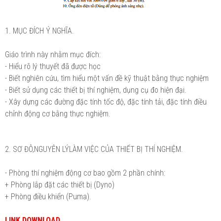
1. MỤC ĐÍCH Ý NGHĨA.
Giáo trình này nhằm mục đích:
- Hiểu rõ lý thuyết đã được học
- Biết nghiên cứu, tìm hiểu một vấn đề kỹ thuật bằng thực nghiệm
- Biết sử dụng các thiết bị thí nghiệm, dụng cụ đo hiện đại.
- Xây dựng các đường đặc tính tốc độ, đặc tính tải, đặc tính điều
chỉnh động cơ bằng thực nghiệm.
2. SƠ ĐÔ,NGUYÊN LÝLÀM VIỆC CỦA THIẾT BỊ THÍ NGHIỆM.
- Phòng thí nghiệm động cơ bao gồm 2 phần chính:
+ Phòng lắp đặt các thiết bị (Dyno)
+ Phòng điều khiển (Puma).
LINK DOWNLOAD