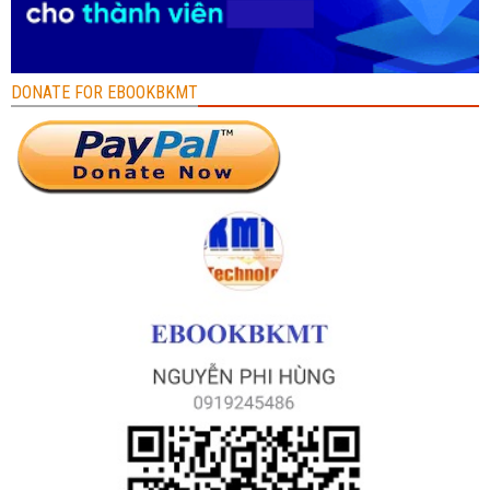
DONATE FOR EBOOKBKMT