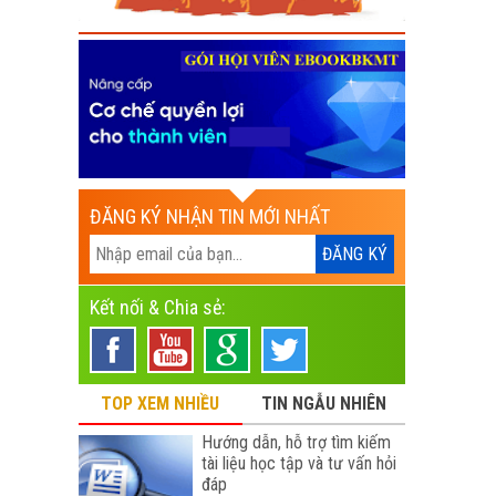
ĐĂNG KÝ NHẬN TIN MỚI NHẤT
Kết nối & Chia sẻ:
TOP XEM NHIỀU
TIN NGẪU NHIÊN
Hướng dẫn, hỗ trợ tìm kiếm
tài liệu học tập và tư vấn hỏi
đáp