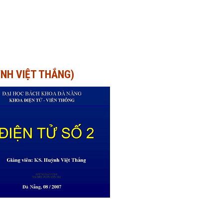
UỲNH VIỆT THẮNG)