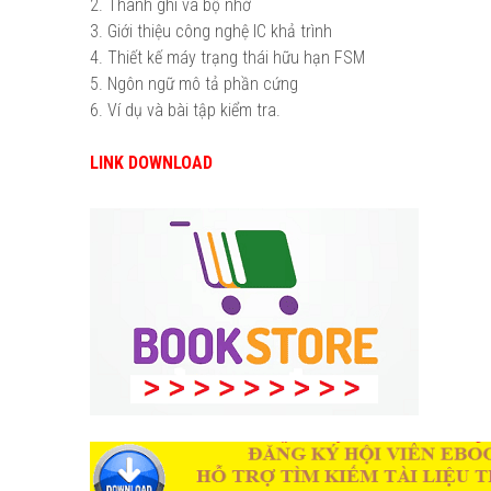
2. Thanh ghi và bộ nhớ
3. Giới thiệu công nghệ IC khả trình
4. Thiết kế máy trạng thái hữu hạn FSM
5. Ngôn ngữ mô tả phần cứng
6. Ví dụ và bài tập kiểm tra.
LINK DOWNLOAD