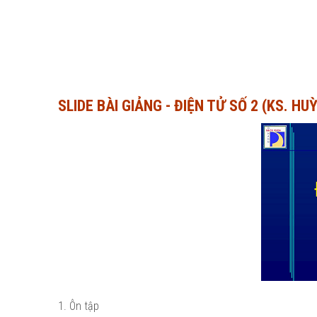
SLIDE BÀI GIẢNG - ĐIỆN TỬ SỐ 2 (KS. H
1. Ôn tập