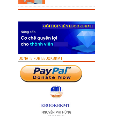
DONATE FOR EBOOKBKMT