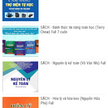
SÁCH - Đánh thức tài năng toán học (Terry
Chew) Full 7 cuốn
SÁCH - Nguyên lý kế toán (Võ Văn Nhị) Full
SÁCH - Hóa lý và hóa keo (Nguyễn Hữu
Phú) Full