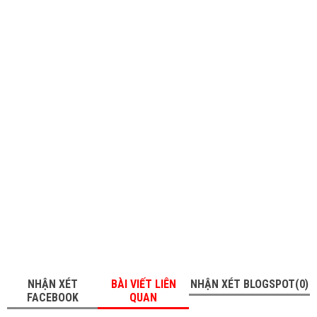
NHẬN XÉT
BÀI VIẾT LIÊN
NHẬN XÉT BLOGSPOT(0)
FACEBOOK
QUAN