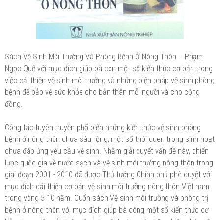
Sách Vệ Sinh Môi Trường Và Phòng Bệnh Ở Nông Thôn – Phạm
Ngọc Quế với mục đích giúp bà con một số kiến thức cơ bản trong
việc cải thiện vệ sinh môi trường và những biện pháp vệ sinh phòng
bệnh để bảo vệ sức khỏe cho bản thân mỗi người và cho cộng
đồng.
Công tác tuyên truyền phổ biến những kiến thức vệ sinh phòng
bệnh ở nông thôn chưa sâu rộng, một số thói quen trong sinh hoạt
chưa đáp ứng yêu cầu vệ sinh. Nhằm giải quyết vấn đề này, chiến
lược quốc gia về nước sạch và vệ sinh môi trường nông thôn trong
giai đoạn 2001 - 2010 đã được Thủ tướng Chính phủ phê duyệt với
mục đích cải thiện cơ bản vệ sinh môi trường nông thôn Việt nam
trong vòng 5-10 năm. Cuốn sách Vệ sinh môi trường và phòng trị
bệnh ở nông thôn với mục đích giúp bà công một số kiến thức cơ