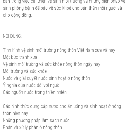
bản trong việc cải thiện vệ sinh môi trường và những biện pháp vệ
sinh phòng bệnh để bảo vệ sức khoẻ cho bản thân mỗi người và
cho cộng đồng.
NỘI DUNG:
Tình hình vệ sinh môì trường nông thôn Việt Nam xưa và nay
Một bức tranh xưa
Vệ sinh môi trường và sức khỏe nông thôn ngày nay
Môi trường và sức khỏe
Nước và giải quyết nước sinh hoạt ở nông thôn
Ý nghĩa của nước đối với người
Các nguốn nước trong thiên nhiên
Các hình thức cung cấp nước cho ăn uống và sinh hoạt ở nông
thôn hiện nay
Những phương pháp làm sạch nước
Phân và xử lý phân ỏ nông thôn