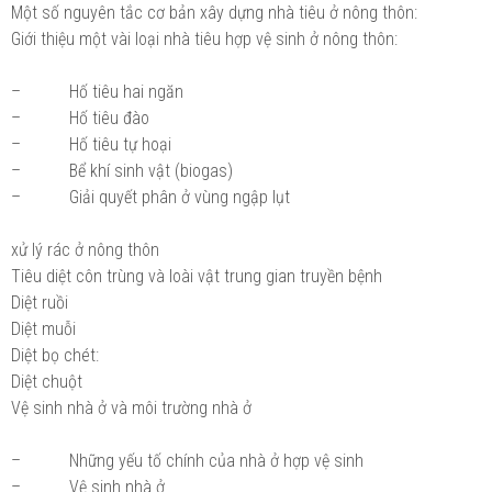
Một số nguyên tắc cơ bản xây dựng nhà tiêu ở nông thôn:
Giới thiệu một vài loại nhà tiêu hợp vệ sinh ở nông thôn:
– Hố tiêu hai ngăn
– Hố tiêu đào
– Hố tiêu tự hoại
– Bể khí sinh vật (biogas)
– Giải quyết phân ở vùng ngập lụt
xử lý rác ở nông thôn
Tiêu diệt côn trùng và loài vật trung gian truyền bệnh
Diệt ruồi
Diệt muỗi
Diệt bọ chét:
Diệt chuột
Vệ sinh nhà ở và môi trường nhà ở
– Những yếu tố chính của nhà ở hợp vệ sinh
– Vệ sinh nhà ở