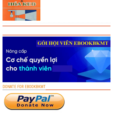
DONATE FOR EBOOKBKMT