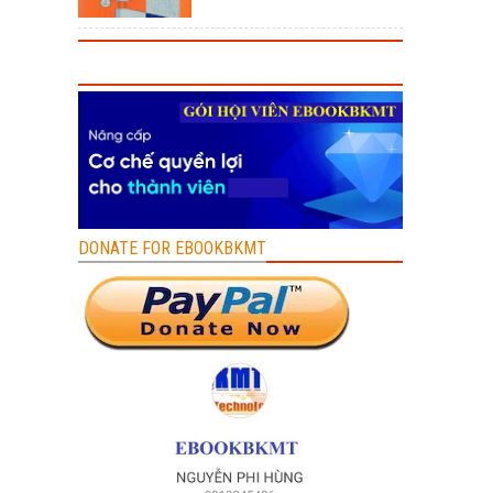
DONATE FOR EBOOKBKMT