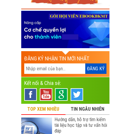
ĐĂNG KÝ NHẬN TIN MỚI NHẤT
Kết nối & Chia sẻ:
TOP XEM NHIỀU
TIN NGẪU NHIÊN
Hướng dẫn, hỗ trợ tìm kiếm
tài liệu học tập và tư vấn hỏi
đáp