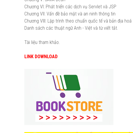
Chương VI: Phát triển các dịch vụ Servlet và JSP
Chương VII: Vấn đề bảo mật và an ninh thông tin
Chương VIII: Lập trình theo chuẩn quốc tế và bản địa ho
Danh sách các thuật ngữ Anh - Việt và từ viết tắt.
Tài liệu tham khảo.
LINK DOWNLOAD