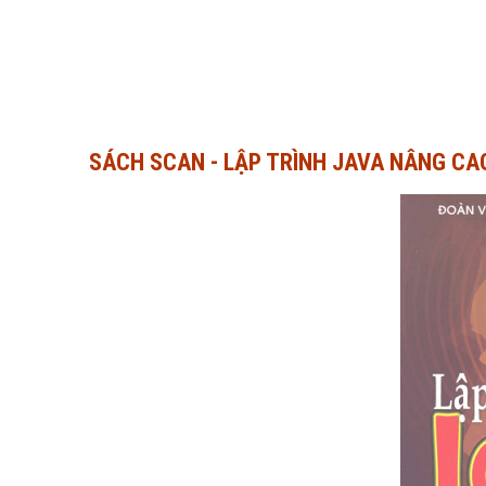
SÁCH SCAN - LẬP TRÌNH JAVA NÂNG CA