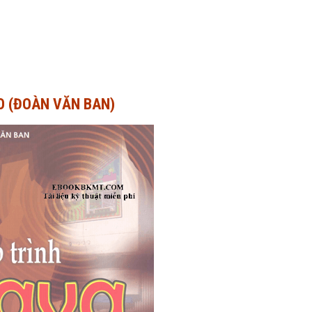
O (ĐOÀN VĂN BAN)