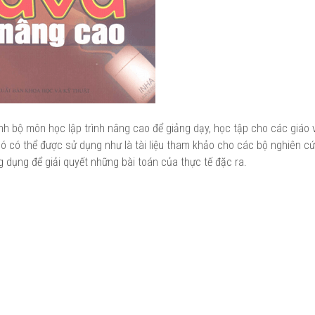
h bộ môn học lập trình nâng cao để giảng dạy, học tập cho các giáo 
Nó có thể được sử dụng như là tài liệu tham khảo cho các bộ nghiên c
dụng để giải quyết những bài toán của thực tế đặc ra.