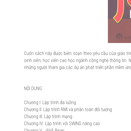
Cuốn sách này được biên soạn theo yêu cầu của giáo trìn
sinh viên, học viên cao học ngành công nghệ thông tin. 
những người tham gia các dự án phát triển phần mềm ứng 
NỘI DUNG:
Chương I: Lập trình đa luồng
Chương II: Lập trình RMI và phân toán đối tượng
Chưong III: Lập trình mạng
Chương IV: Lập trình với SWING nâng cao
Chương V: JAVA Bean