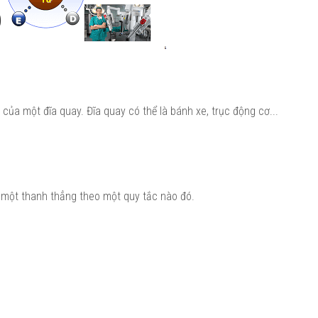
óc của một đĩa quay. Đĩa quay có thể là bánh xe, trục động cơ...
c một thanh thẳng theo một quy tắc nào đó.