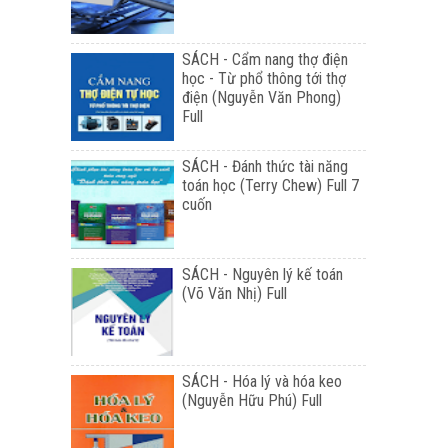
SÁCH - Cẩm nang thợ điện
học - Từ phổ thông tới thợ
điện (Nguyễn Văn Phong)
Full
SÁCH - Đánh thức tài năng
toán học (Terry Chew) Full 7
cuốn
SÁCH - Nguyên lý kế toán
(Võ Văn Nhị) Full
SÁCH - Hóa lý và hóa keo
(Nguyễn Hữu Phú) Full