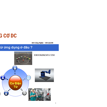
G CƠ DC