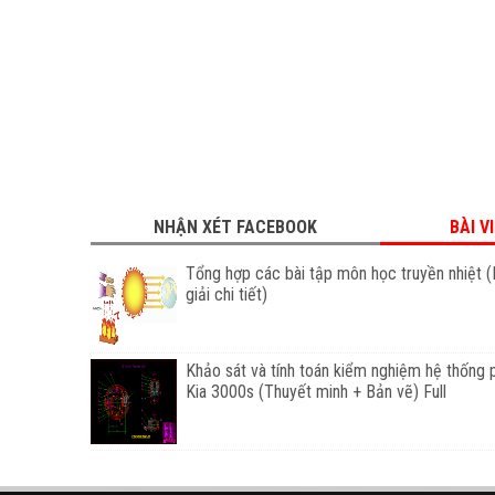
NHẬN XÉT FACEBOOK
BÀI V
Tổng hợp các bài tập môn học truyền nhiệt (
giải chi tiết)
Khảo sát và tính toán kiểm nghiệm hệ thống 
Kia 3000s (Thuyết minh + Bản vẽ) Full