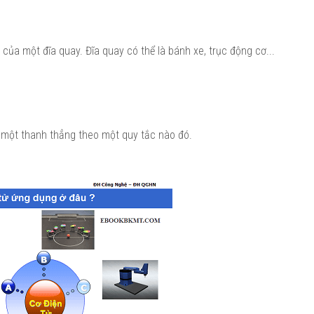
óc của một đĩa quay. Đĩa quay có thể là bánh xe, trục động cơ...
c một thanh thẳng theo một quy tắc nào đó.