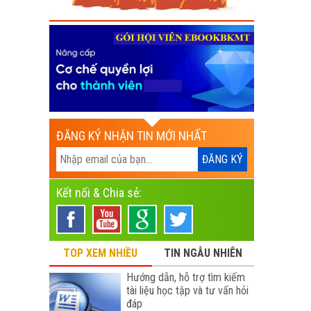
ĐĂNG KÝ NHẬN TIN MỚI NHẤT
Kết nối & Chia sẻ:
TOP XEM NHIỀU
TIN NGẪU NHIÊN
Hướng dẫn, hỗ trợ tìm kiếm
tài liệu học tập và tư vấn hỏi
đáp