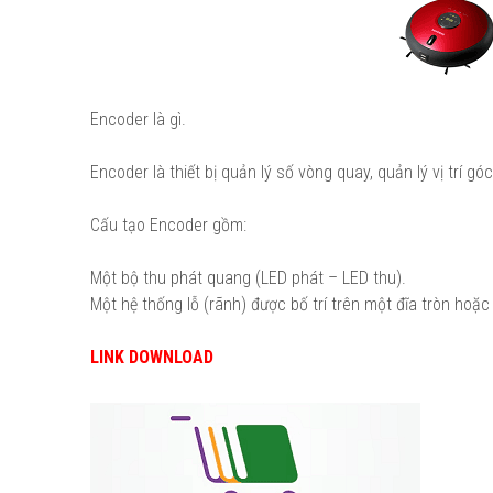
Encoder là gì.
Encoder là thiết bị quản lý số vòng quay, quản lý vị trí g
Cấu tạo Encoder gồm:
Một bộ thu phát quang (LED phát – LED thu).
Một hệ thống lỗ (rãnh) được bố trí trên một đĩa tròn hoặ
LINK DOWNLOAD