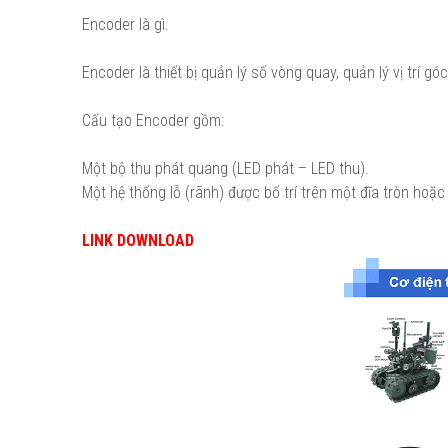
Encoder là gì.
Encoder là thiết bị quản lý số vòng quay, quản lý vị trí g
Cấu tạo Encoder gồm:
Một bộ thu phát quang (LED phát – LED thu).
Một hệ thống lỗ (rãnh) được bố trí trên một đĩa tròn hoặ
LINK DOWNLOAD