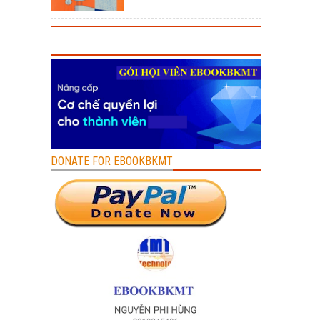
DONATE FOR EBOOKBKMT