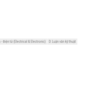
 Điện tử (Electrical & Electronic)
D. Luận văn kỹ thuật