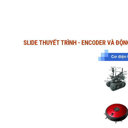
SLIDE THUYẾT TRÌNH - ENCODER VÀ ĐỘN