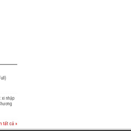
ull)
t xi nhập
 Chương
 tất cả »