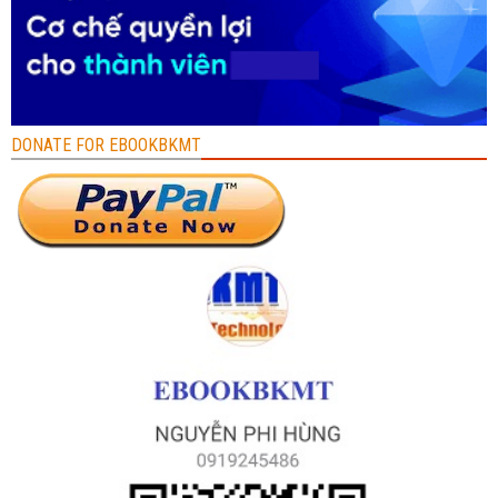
DONATE FOR EBOOKBKMT