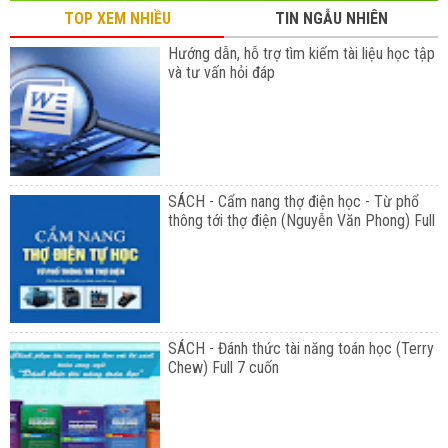
TOP XEM NHIỀU
TIN NGẪU NHIÊN
Hướng dẫn, hỗ trợ tìm kiếm tài liệu học tập
và tư vấn hỏi đáp
SÁCH - Cẩm nang thợ điện học - Từ phổ
thông tới thợ điện (Nguyễn Văn Phong) Full
SÁCH - Đánh thức tài năng toán học (Terry
Chew) Full 7 cuốn