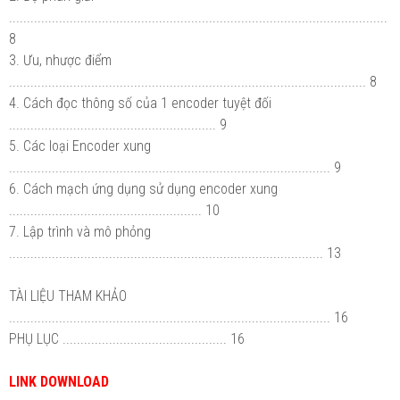
..........................................................................................................
8
3. Ưu, nhược điểm
.................................................................................................... 8
4. Cách đọc thông số của 1 encoder tuyệt đối
.......................................................... 9
5. Các loại Encoder xung
.......................................................................................... 9
6. Cách mạch ứng dụng sử dụng encoder xung
...................................................... 10
7. Lập trình và mô phỏng
........................................................................................ 13
TÀI LIỆU THAM KHẢO
.......................................................................................... 16
PHỤ LỤC .............................................. 16
LINK DOWNLOAD