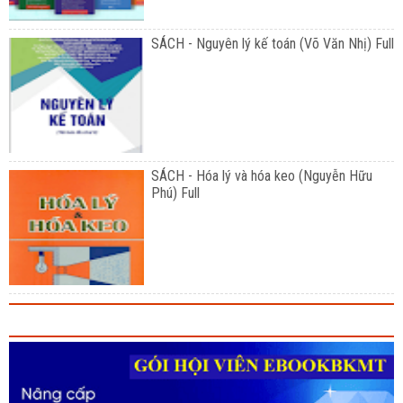
SÁCH - Nguyên lý kế toán (Võ Văn Nhị) Full
SÁCH - Hóa lý và hóa keo (Nguyễn Hữu
Phú) Full