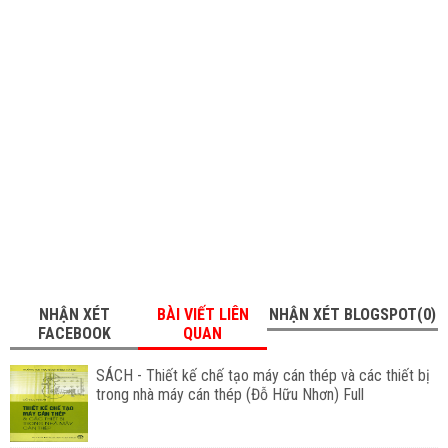
NHẬN XÉT
BÀI VIẾT LIÊN
NHẬN XÉT BLOGSPOT(0)
FACEBOOK
QUAN
SÁCH - Thiết kế chế tạo máy cán thép và các thiết bị
trong nhà máy cán thép (Đỗ Hữu Nhơn) Full