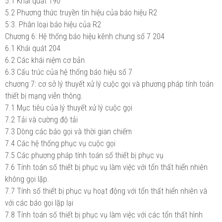
5.1 Khái quát 190
5.2 Phương thức truyền tín hiệu của báo hiệu R2
5.3. Phân loại báo hiệu của R2
Chương 6: Hệ thống báo hiệu kênh chung số 7 204
6.1 Khái quát 204
6.2 Các khái niệm cơ bản
6.3 Cấu trúc của hệ thống báo hiệu số 7
chương 7: cơ sở lý thuyết xử lý cuộc gọi và phương pháp tính toán
thiết bị mạng viễn thông.
7.1 Mục tiêu của lý thuyết xử lý cuộc gọi
7.2 Tải và cường độ tải
7.3 Dòng các báo gọi và thời gian chiếm
7.4 Các hệ thống phục vụ cuộc gọi
7.5 Các phương pháp tính toán số thiết bị phục vụ
7.6 Tính toán số thiết bị phục vụ làm việc với tổn thất hiển nhiên
không gọi lặp.
7.7 Tính số thiết bị phục vụ hoạt động với tổn thất hiển nhiên và
với các báo gọi lặp lại
7.8 Tính toán số thiết bị phục vụ làm việc với các tổn thất hình