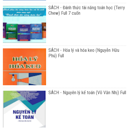
SÁCH - Đánh thức tài năng toán học (Terry
Chew) Full 7 cuốn
SÁCH - Hóa lý và hóa keo (Nguyễn Hữu
Phú) Full
SÁCH - Nguyên lý kế toán (Võ Văn Nhị) Full