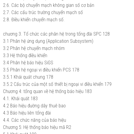
2.6. Các bộ chuyển mạch không gian số cơ bản
2.7. Các cấu trúc trường chuyển mạch số
2.8. Điều khiển chuyển mạch số.
chương 3. Tổ chức các phân hệ trong tổng đài SPC 128
3.1 Phân hệ ứng dụng (Application Subsystem)
3.2 Phân hệ chuyển mạch nhóm
3.3 Hệ thống điều khiển
3.4 Phân hệ báo hiệu SiGS
3.5 Phân hệ ngoại vi điều khiển PCS 178
3.5.1 Khái quát chung 178
3.5.2 Cấu trúc của một số thiết bị ngoại vi điều khiển 179
Chương 4: tổng quan về hệ thống báo hiệu 183
4.1. Khái quát 183
4.2 Báo hiệu đường dây thuê bao
4.3 Báo hiệu liên tổng đài
4.4. Các chức năng của báo hiệu
Chương 5: Hệ thống báo hiệu mã R2