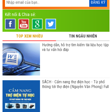
Kết nối & Chia sẻ:
TOP XEM NHIỀU
TIN NGẪU NHIÊN
Hướng dẫn, hỗ trợ tìm kiếm tài liệu học tập
và tư vấn hỏi đáp
SÁCH - Cẩm nang thợ điện học - Từ phổ
thông tới thợ điện (Nguyễn Văn Phong) Full