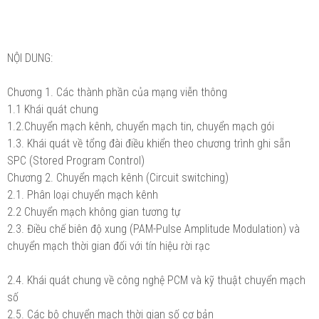
NỘI DUNG:
Chương 1. Các thành phần của mạng viễn thông
1.1 Khái quát chung
1.2.Chuyển mạch kênh, chuyển mạch tin, chuyển mạch gói
1.3. Khái quát về tổng đài điều khiển theo chương trình ghi sẵn
SPC (Stored Program Control)
Chương 2. Chuyển mạch kênh (Circuit switching)
2.1. Phân loại chuyển mạch kênh
2.2 Chuyển mạch không gian tương tự
2.3. Điều chế biên độ xung (PAM-Pulse Amplitude Modulation) và
chuyển mạch thời gian đối với tín hiệu rời rạc
2.4. Khái quát chung về công nghệ PCM và kỹ thuật chuyển mạch
số
2.5. Các bộ chuyển mạch thời gian số cơ bản