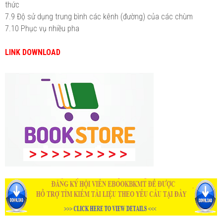
thức
7.9 Độ sử dụng trung bình các kênh (đường) của các chùm
7.10 Phục vụ nhiều pha
LINK DOWNLOAD