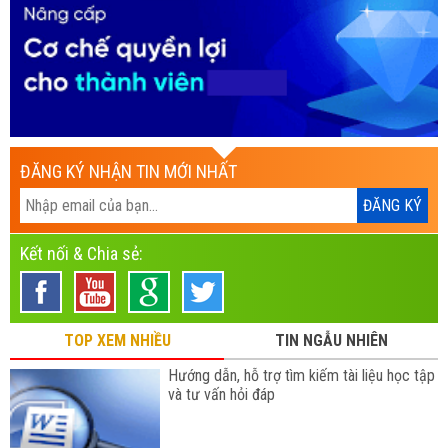
ĐĂNG KÝ NHẬN TIN MỚI NHẤT
Kết nối & Chia sẻ:
TOP XEM NHIỀU
TIN NGẪU NHIÊN
Hướng dẫn, hỗ trợ tìm kiếm tài liệu học tập
và tư vấn hỏi đáp