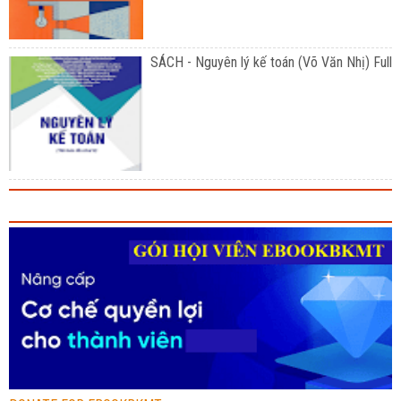
SÁCH - Nguyên lý kế toán (Võ Văn Nhị) Full