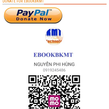
DONATE FOR EBOOKBKMT