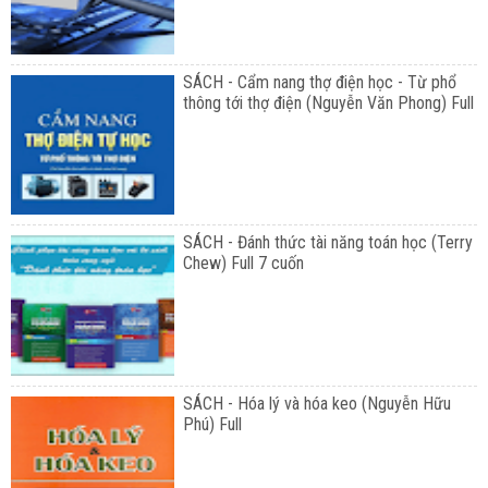
SÁCH - Cẩm nang thợ điện học - Từ phổ
thông tới thợ điện (Nguyễn Văn Phong) Full
SÁCH - Đánh thức tài năng toán học (Terry
Chew) Full 7 cuốn
SÁCH - Hóa lý và hóa keo (Nguyễn Hữu
Phú) Full