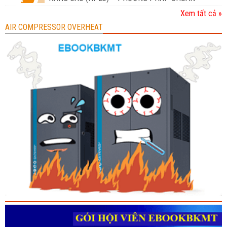
Xem tất cả »
AIR COMPRESSOR OVERHEAT