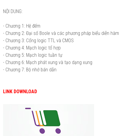
NỘI DUNG:
- Chương 1: Hệ đếm
- Chương 2: Đại số Boole và các phương pháp biểu diễn hàm
- Chương 3: Cổng logic TTL và CMOS
- Chương 4: Mạch logic tổ hợp
- Chương 5: Mạch logic tuần tự
- Chương 6: Mạch phát xung và tạo dạng xung
- Chương 7: Bộ nhớ bán dẫn
LINK DOWNLOAD