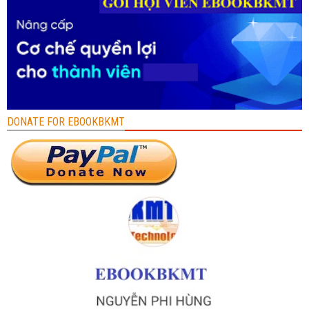
DONATE FOR EBOOKBKMT