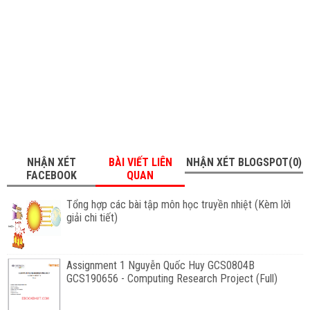
NHẬN XÉT
BÀI VIẾT LIÊN
NHẬN XÉT BLOGSPOT(0)
FACEBOOK
QUAN
Tổng hợp các bài tập môn học truyền nhiệt (Kèm lờì
giải chi tiết)
Assignment 1 Nguyễn Quốc Huy GCS0804B
GCS190656 - Computing Research Project (Full)