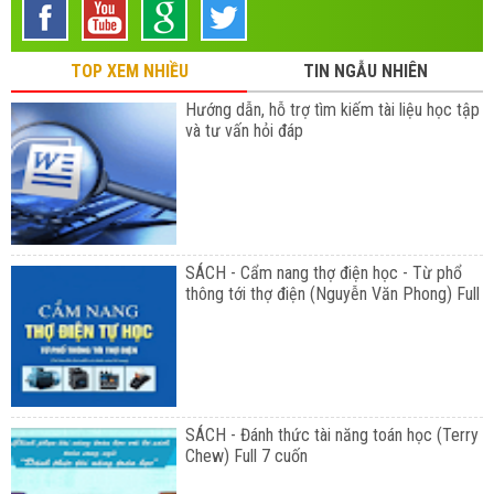
TOP XEM NHIỀU
TIN NGẪU NHIÊN
Hướng dẫn, hỗ trợ tìm kiếm tài liệu học tập
và tư vấn hỏi đáp
SÁCH - Cẩm nang thợ điện học - Từ phổ
thông tới thợ điện (Nguyễn Văn Phong) Full
SÁCH - Đánh thức tài năng toán học (Terry
Chew) Full 7 cuốn