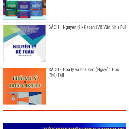
SÁCH - Nguyên lý kế toán (Võ Văn Nhị) Full
SÁCH - Hóa lý và hóa keo (Nguyễn Hữu
Phú) Full