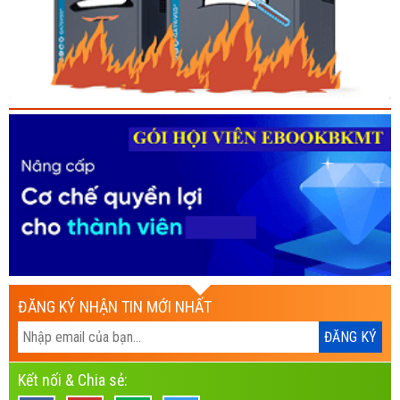
ĐĂNG KÝ NHẬN TIN MỚI NHẤT
Kết nối & Chia sẻ: