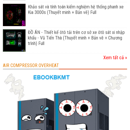
Khảo sát và tính toán kiểm nghiệm hệ thống phanh xe
Kia 3000s (Thuyết minh + Bản vẽ) Full
ĐỒ ÁN - Thiết kế ôtô tải trên cơ sở xe ôtô sát xi nhập
khẩu - Vũ Tiến Thà (Thuyết minh + Bản vẽ + Chương
trình) Full
Xem tất cả »
AIR COMPRESSOR OVERHEAT