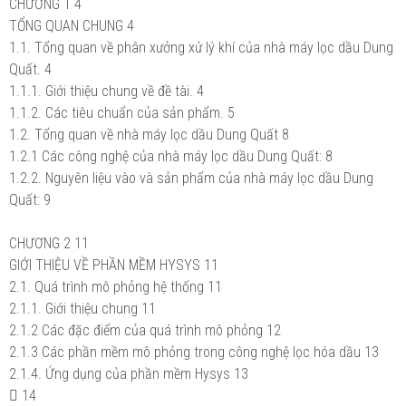
CHƯƠNG 1
4
TỔNG QUAN CHUNG
4
1.1. Tổng quan về phân xưởng xử lý khí của nhà máy lọc dầu Dung
Quất.
4
1.1.1. Giới thiệu chung về đề tài.
4
1.1.2. Các tiêu chuẩn của sản phẩm.
5
1.2. Tổng quan về nhà máy lọc dầu Dung Quất
8
1.2.1 Các công nghệ của nhà máy lọc dầu Dung Quất:
8
1.2.2. Nguyên liệu vào và sản phẩm của nhà máy lọc dầu Dung
Quất:
9
CHƯƠNG 2
11
GIỚI THIỆU VỀ PHẦN MỀM HYSYS
11
2.1. Quá trình mô phỏng hệ thống
11
2.1.1. Giới thiệu chung
11
2.1.2 Các đặc điểm của quá trình mô phỏng
12
2.1.3 Các phần mềm mô phỏng trong công nghệ lọc hóa dầu
13
2.1.4. Ứng dụng của phần mềm Hysys
13

14