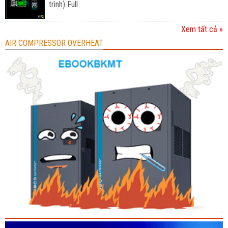
trình) Full
Xem tất cả »
AIR COMPRESSOR OVERHEAT