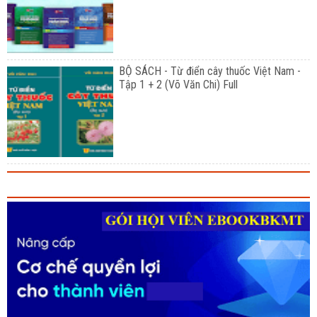
BỘ SÁCH - Từ điển cây thuốc Việt Nam -
Tập 1 + 2 (Võ Văn Chi) Full