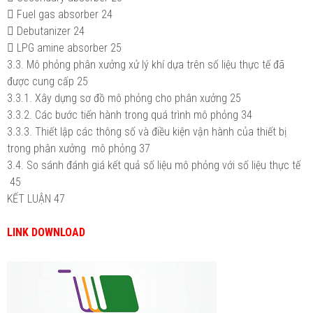

Fuel gas absorber
24

Debutanizer
24

LPG amine absorber
25
3.3. Mô phỏng phân xưởng xử lý khí dựa trên số liệu thực tế đã
được cung cấp
25
3.3.1. Xây dựng sơ đồ mô phỏng cho phân xưởng
25
3.3.2. Các bước tiến hành trong quá trình mô phỏng
34
3.3.3. Thiết lập các thông số và điều kiện vận hành của thiết bị
trong phân xưởng mô phỏng
37
3.4. So sánh đánh giá kết quả số liệu mô phỏng với số liệu thực tế
45
KẾT LUẬN
47
LINK DOWNLOAD