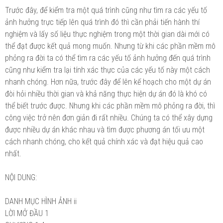
Trước đây, để kiểm tra một quá trình cũng như tìm ra các yếu tố
ảnh hưởng trực tiếp lên quá trình đó thì cần phải tiến hành thí
nghiệm và lấy số liệu thực nghiệm trong một thời gian dài mới có
thể đạt được kết quả mong muốn. Nhưng từ khi các phần mềm mô
phỏng ra đời ta có thể tìm ra các yếu tố ảnh hưởng đến quá trình
cũng như kiểm tra lại tính xác thực của các yếu tố này một cách
nhanh chóng. Hơn nữa, trước đây để lên kế hoạch cho một dự án
đòi hỏi nhiều thời gian và khả năng thực hiện dự án đó là khó có
thể biết trước được. Nhưng khi các phần mềm mô phỏng ra đời, thì
công việc trở nên đơn giản đi rất nhiều. Chúng ta có thể xây dựng
được nhiều dự án khác nhau và tìm được phương án tối ưu một
cách nhanh chóng, cho kết quả chính xác và đạt hiệu quả cao
nhất.
NỘI DUNG:
DANH MỤC HÌNH ẢNH
ii
LỜI MỞ ĐẦU
1