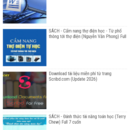
SÁCH - Cẩm nang thợ điện học - Từ phổ
thông tới thợ điện (Nguyễn Văn Phong) Full
Download tài liệu miễn phí từ trang
Scribd.com (Update 2026)
SÁCH - Đánh thức tài năng toán học (Terry
Chew) Full 7 cuốn