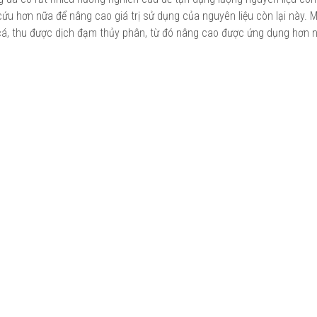
ứu hơn nữa để nâng cao giá trị sử dụng của nguyên liệu còn lại này. M
cá, thu được dịch đạm thủy phân, từ đó nâng cao được ứng dụng hơn 