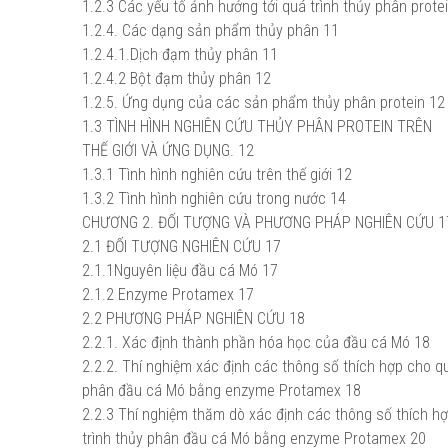
1.2.3 Các yếu tố ảnh hưởng tới quá trình thủy phân prote
1.2.4. Các dạng sản phẩm thủy phân 11
1.2.4.1.Dịch đạm thủy phân 11
1.2.4.2 Bột đạm thủy phân 12
1.2.5. Ứng dụng của các sản phẩm thủy phân protein 12
1.3 TÌNH HÌNH NGHIÊN CỨU THỦY PHÂN PROTEIN TRÊN
THẾ GIỚI VÀ ỨNG DỤNG. 12
1.3.1 Tình hình nghiên cứu trên thế giới 12
1.3.2 Tình hình nghiên cứu trong nước 14
CHƯƠNG 2. ĐỐI TƯỢNG VÀ PHƯƠNG PHÁP NGHIÊN CỨU 1
2.1 ĐỐI TƯỢNG NGHIÊN CỨU 17
2.1.1Nguyên liệu đầu cá Mó 17
2.1.2 Enzyme Protamex 17
2.2 PHƯƠNG PHÁP NGHIÊN CỨU 18
2.2.1. Xác định thành phần hóa học của đầu cá Mó 18
2.2.2. Thí nghiệm xác định các thông số thích hợp cho qu
phân đầu cá Mó bằng enzyme Protamex 18
2.2.3 Thí nghiệm thăm dò xác định các thông số thích h
trình thủy phân đầu cá Mó bằng enzyme Protamex 20