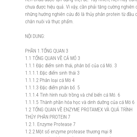
chưa được hiệu quả. Vì vậy, cần phải tăng cường nghiên c
những hướng nghiên cứu đó là thủy phân protein từ đầu 
chăn nuôi và thực phẩm.
NỘI DUNG:
PHẦN 1.TỔNG QUAN 3
1.1 TỔNG QUAN VỀ CÁ MÓ 3
1.1.1 Đặc điểm sinh thái, phân bố của cá Mó. 3
1.1.1.1.Đặc điểm sinh thái 3
1.1.1.2 Phân loại cá Mó 4
1.1.1.3 Đặc điểm phân bố. 5
1.1.1.4 Tình hình nuôi trồng và chế biến cá Mó. 6
1.1.1.5 Thành phần hóa học và dinh dưỡng của cá Mó 6
1.2 TỔNG QUAN VỀ ENZYME PROTAMEX VÀ QUÁ TRÌNH
THỦY PHÂN PROTEIN 7
1.2.1. Enzyme Protease 7
1.2.2.Một số enzyme protease thương mại 8