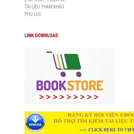
TÀI LIỆU THAM KHẢO
PHỤ LỤC
LINK DOWNLOAD