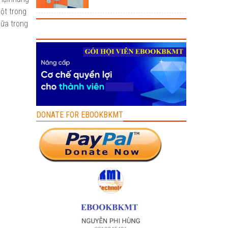
ột trong
nữa trong
DONATE FOR EBOOKBKMT