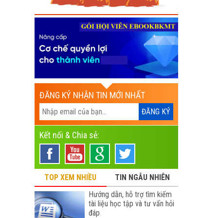
ĐĂNG KÝ NHẬN TIN MỚI NHẤT
Kết nối & Chia sẻ:
TOP XEM NHIỀU
TIN NGẪU NHIÊN
Hướng dẫn, hỗ trợ tìm kiếm
tài liệu học tập và tư vấn hỏi
đáp