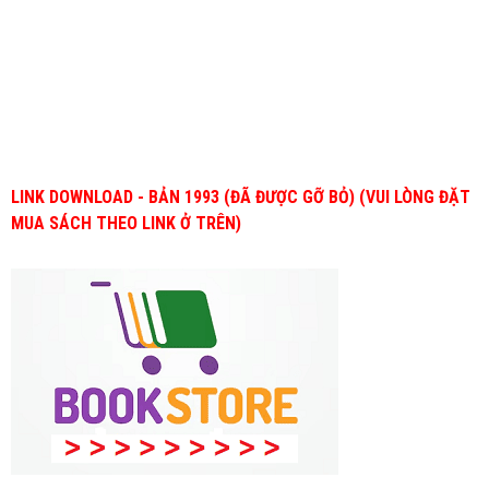
LINK DOWNLOAD - BẢN 1993 (ĐÃ ĐƯỢC GỠ BỎ)
(VUI LÒNG ĐẶT
MUA SÁCH THEO LINK Ở TRÊN)