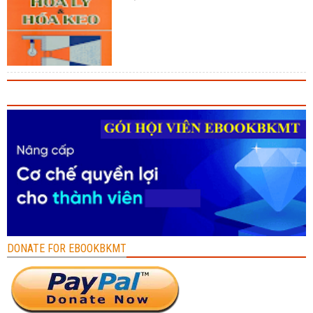
DONATE FOR EBOOKBKMT