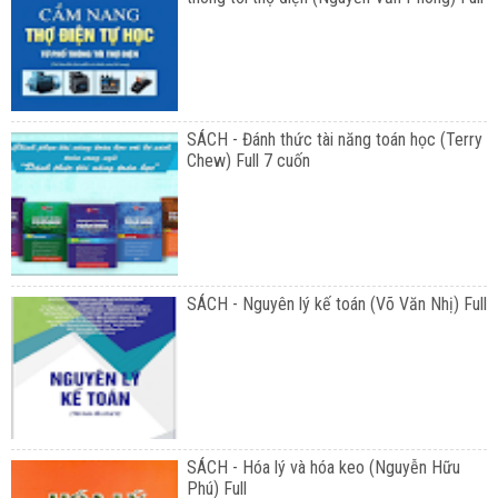
SÁCH - Đánh thức tài năng toán học (Terry
Chew) Full 7 cuốn
SÁCH - Nguyên lý kế toán (Võ Văn Nhị) Full
SÁCH - Hóa lý và hóa keo (Nguyễn Hữu
Phú) Full