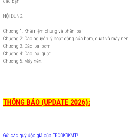
các bạn.
NỘI DUNG:
Chương 1: Khái niệm chung và phân loại
Chương 2: Các nguyên lý hoạt động của bơm, quạt và máy nén
Chương 3: Các loại bơm
Chương 4: Các loại quạt
Chương 5: Máy nén.
THÔNG BÁO (UPDATE 2026):
Gửi các quý độc giả của EBOOKBKMT!