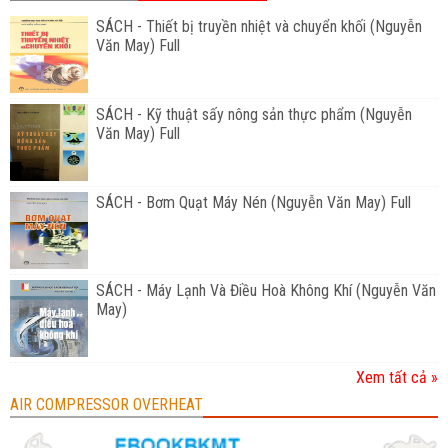
SÁCH - Thiết bị truyền nhiệt và chuyển khối (Nguyễn
Văn May) Full
SÁCH - Kỹ thuật sấy nông sản thực phẩm (Nguyễn
Văn May) Full
SÁCH - Bơm Quạt Máy Nén (Nguyễn Văn May) Full
SÁCH - Máy Lạnh Và Điều Hoà Không Khí (Nguyễn Văn
May)
Xem tất cả »
AIR COMPRESSOR OVERHEAT