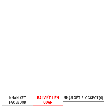
NHẬN XÉT
BÀI VIẾT LIÊN
NHẬN XÉT BLOGSPOT(0)
FACEBOOK
QUAN