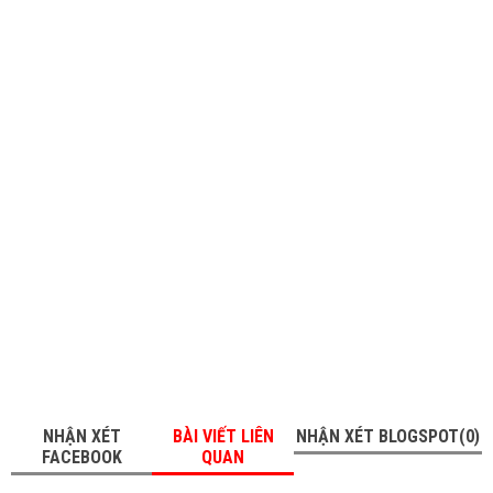
NHẬN XÉT
BÀI VIẾT LIÊN
NHẬN XÉT BLOGSPOT(0)
FACEBOOK
QUAN