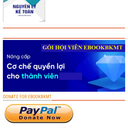
DONATE FOR EBOOKBKMT