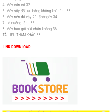
4.
Máy cán cá
32
5.
Máy sấy đối lưu bằng không khí nóng
33
6.
Máy nén đá vảy 20 tấn/ngày
34
7.
Lò nướng tầng
35
8.
Máy bao gói hút chân không
36
TÀI LIỆU THAM KHẢO
38
LINK DOWNLOAD