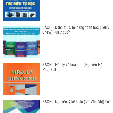
SÁCH - Đánh thức tài năng toán học (Terry
Chew) Full 7 cuốn
SÁCH - Hóa lý và hóa keo (Nguyễn Hữu
Phú) Full
SÁCH - Nguyên lý kế toán (Võ Văn Nhị) Full