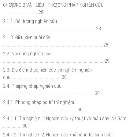
CHƢƠNG 2 VẬT LIỆU - PHƢƠNG PHÁP NGHIÊN CỨU
.............................28
2.1.1. Đối tượng nghiên cứu
............................................................................28
2.1.3. Điều kiện nuôi cấy
..................................................................................28
2.2. Nội dung nghiên cứu.
...................................................................................29
2.3. Địa điểm thực hiện các thí nghiệm nghiên
cứu..........................................30
2.4. Phƣơng pháp nghiên cứu.
...........................................................................30
2.4.1. Phương pháp bố trí thí nghiệm.
.............................................................30
2.4.1.1. Thí nghiệm 1: Nghiên cứu kỹ thuật vô mẫu cây lan Gấm
................30
2.4.1.2. Thí nghiệm 2: Nghiên cứu khả năng tái sinh chồi.