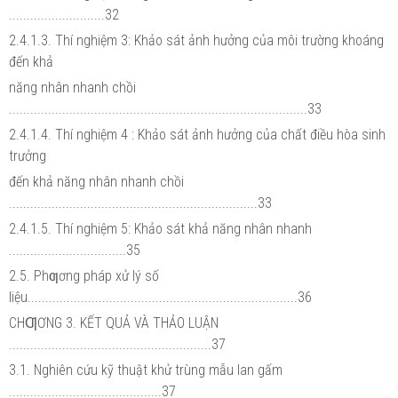
...........................32
2.4.1.3. Thí nghiệm 3: Khảo sát ảnh hưởng của môi trường khoáng
đến khả
năng nhân nhanh chồi
....................................................................................33
2.4.1.4. Thí nghiệm 4 : Khảo sát ảnh hưởng của chất điều hòa sinh
trưởng
đến khả năng nhân nhanh chồi
......................................................................33
2.4.1.5. Thí nghiệm 5: Khảo sát khả năng nhân nhanh
.................................35
2.5. Phƣơng pháp xử lý số
liệu............................................................................36
CHƢƠNG 3. KẾT QUẢ VÀ THẢO LUẬN
.........................................................37
3.1. Nghiên cứu kỹ thuật khử trùng mẫu lan gấm
...........................................37