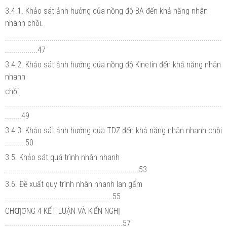
3.4.1. Khảo sát ảnh hưởng của nồng độ BA đến khả năng nhân
nhanh chồi.
...........................................................................................................
................47
3.4.2. Khảo sát ảnh hưởng của nồng độ Kinetin đến khả năng nhân
nhanh
chồi.
...........................................................................................................
........49
3.4.3. Khảo sát ảnh hưởng của TDZ đến khả năng nhân nhanh chồi
..........50
3.5. Khảo sát quá trình nhân nhanh
..................................................................53
3.6. Đề xuất quy trình nhân nhanh lan gấm
.....................................................55
CHƢƠNG 4 KẾT LUẬN VÀ KIẾN NGHỊ
..........................................................57