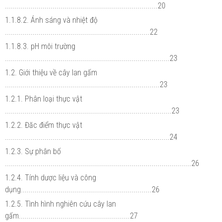
.............................................................................20
1.1.8.2. Ánh sáng và nhiệt độ
.........................................................................22
1.1.8.3. pH môi trường
...................................................................................23
1.2. Giới thiệu về cây lan gấm
..............................................................................23
1.2.1. Phân loại thực vật
....................................................................................23
1.2.2. Đăc điểm thực vật
...................................................................................24
1.2.3. Sự phân bố
..............................................................................................26
1.2.4. Tính dược liệu và công
dụng..................................................................26
1.2.5. Tình hình nghiên cứu cây lan
gấm........................................................27