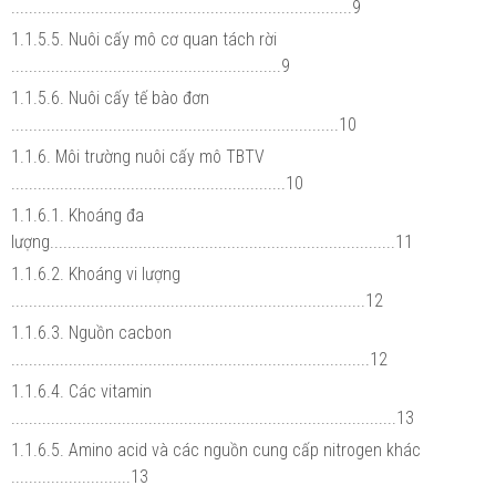
.............................................................................9
1.1.5.5. Nuôi cấy mô cơ quan tách rời
.............................................................9
1.1.5.6. Nuôi cấy tế bào đơn
..........................................................................10
1.1.6. Môi trường nuôi cấy mô TBTV
..............................................................10
1.1.6.1. Khoáng đa
lượng..............................................................................11
1.1.6.2. Khoáng vi lượng
................................................................................12
1.1.6.3. Nguồn cacbon
.................................................................................12
1.1.6.4. Các vitamin
.......................................................................................13
1.1.6.5. Amino acid và các nguồn cung cấp nitrogen khác
...........................13