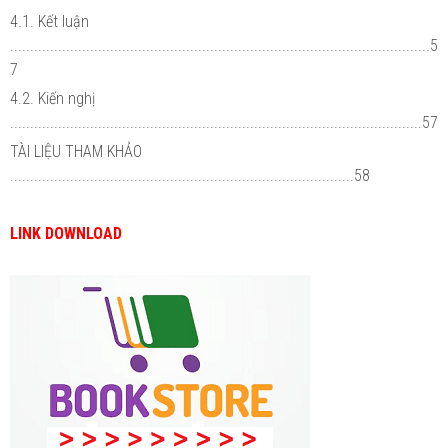
4.1. Kết luận
.........................................................................................................5
7
4.2. Kiến nghị
.......................................................................................................57
TÀI LIỆU THAM KHẢO
......................................................................................58
LINK DOWNLOAD