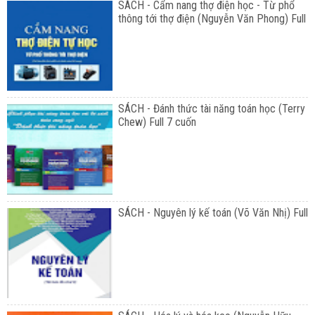
SÁCH - Cẩm nang thợ điện học - Từ phổ
thông tới thợ điện (Nguyễn Văn Phong) Full
SÁCH - Đánh thức tài năng toán học (Terry
Chew) Full 7 cuốn
SÁCH - Nguyên lý kế toán (Võ Văn Nhị) Full