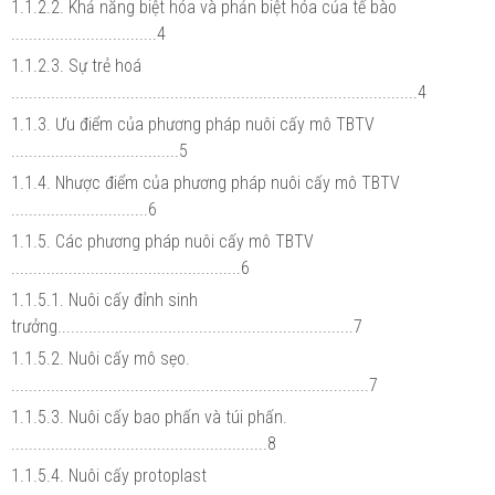
1.1.2.2. Khả năng biệt hóa và phản biệt hóa của tế bào
.................................4
1.1.2.3. Sự trẻ hoá
............................................................................................4
1.1.3. Ưu điểm của phương pháp nuôi cấy mô TBTV
......................................5
1.1.4. Nhược điểm của phương pháp nuôi cấy mô TBTV
...............................6
1.1.5. Các phương pháp nuôi cấy mô TBTV
....................................................6
1.1.5.1. Nuôi cấy đỉnh sinh
trưởng...................................................................7
1.1.5.2. Nuôi cấy mô sẹo.
.................................................................................7
1.1.5.3. Nuôi cấy bao phấn và túi phấn.
..........................................................8
1.1.5.4. Nuôi cấy protoplast