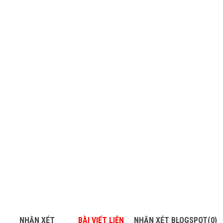
NHẬN XÉT
BÀI VIẾT LIÊN
NHẬN XÉT BLOGSPOT(0)