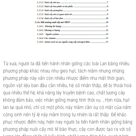
Từ xưa, người ta đã tiến hành nhân giống các loài Lan bằng nhiều
phương pháp khác nhau như gieo hạt, tách mầm nhưng những
phương pháp này vẫn còn nhiều nhược điểm như mất thời gian,
nguồn vật liệu ban đầu cần nhiều, hệ số nhân thấp, dễ bị thoái hoá
qua nhiều thế hệ, khả năng lây truyền bệnh cao, chất lượng cây
không đảm bảo, việc nhân giống mang tính thời vụ. , Hơn nữa, hạt
lan lại quá nhỏ, chỉ có một phôi; nảy mầm cần sự có mặt của nấm
cộng sinh nên tỷ lệ nảy mầm trong tự nhiên là rất thấp. Để khắc
phục nhược điểm này, hiện nay người ta tiến hành nhân giống bằng
phương pháp nuôi cấy mô tế bào thực, cây con được tạo ra với số