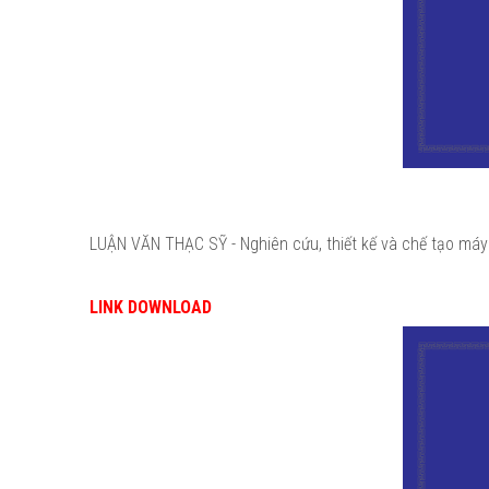
LUẬN VĂN THẠC SỸ - Nghiên cứu, thiết kế và chế tạo máy
LINK DOWNLOAD