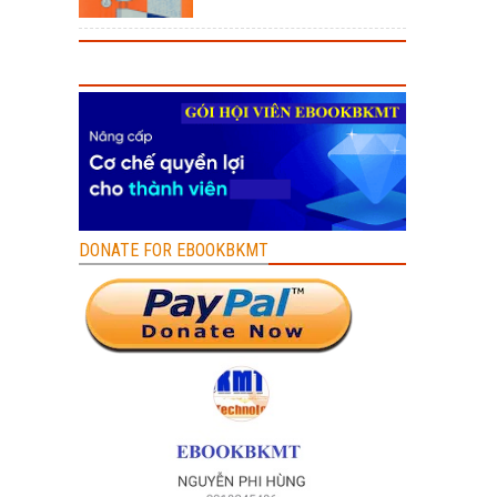
DONATE FOR EBOOKBKMT