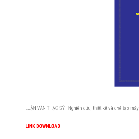
LUẬN VĂN THẠC SỸ - Nghiên cứu, thiết kế và chế tạo máy
LINK DOWNLOAD