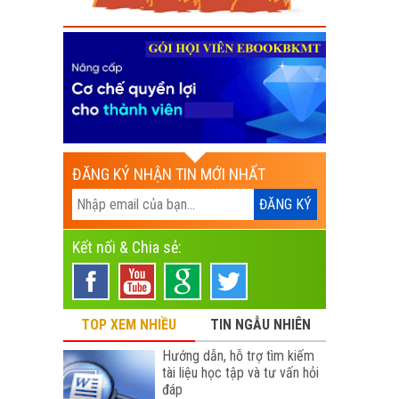
ĐĂNG KÝ NHẬN TIN MỚI NHẤT
Kết nối & Chia sẻ:
TOP XEM NHIỀU
TIN NGẪU NHIÊN
Hướng dẫn, hỗ trợ tìm kiếm
tài liệu học tập và tư vấn hỏi
đáp