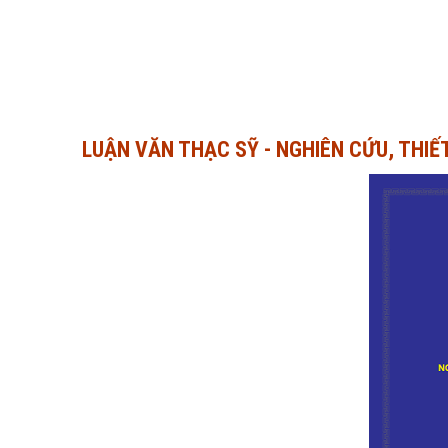
LUẬN VĂN THẠC SỸ - NGHIÊN CỨU, THIẾ