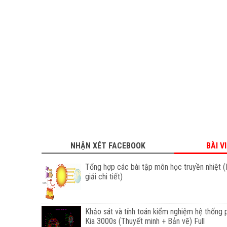
NHẬN XÉT FACEBOOK
BÀI V
Tổng hợp các bài tập môn học truyền nhiệt (
giải chi tiết)
Khảo sát và tính toán kiểm nghiệm hệ thống 
Kia 3000s (Thuyết minh + Bản vẽ) Full