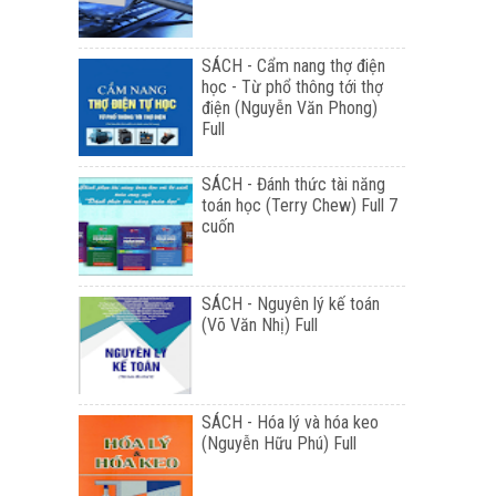
SÁCH - Cẩm nang thợ điện
học - Từ phổ thông tới thợ
điện (Nguyễn Văn Phong)
Full
SÁCH - Đánh thức tài năng
toán học (Terry Chew) Full 7
cuốn
SÁCH - Nguyên lý kế toán
(Võ Văn Nhị) Full
SÁCH - Hóa lý và hóa keo
(Nguyễn Hữu Phú) Full