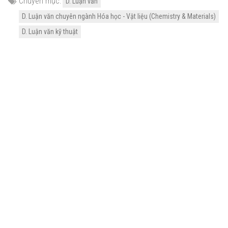
Chuyên mục:
D. Luận văn
D. Luận văn chuyên ngành Hóa học - Vật liệu (Chemistry & Materials)
D. Luận văn kỹ thuật