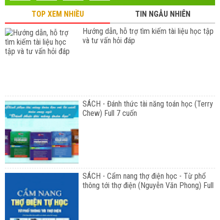
TOP XEM NHIỀU
TIN NGẪU NHIÊN
Hướng dẫn, hỗ trợ tìm kiếm tài liệu học tập
và tư vấn hỏi đáp
SÁCH - Đánh thức tài năng toán học (Terry
Chew) Full 7 cuốn
SÁCH - Cẩm nang thợ điện học - Từ phổ
thông tới thợ điện (Nguyễn Văn Phong) Full