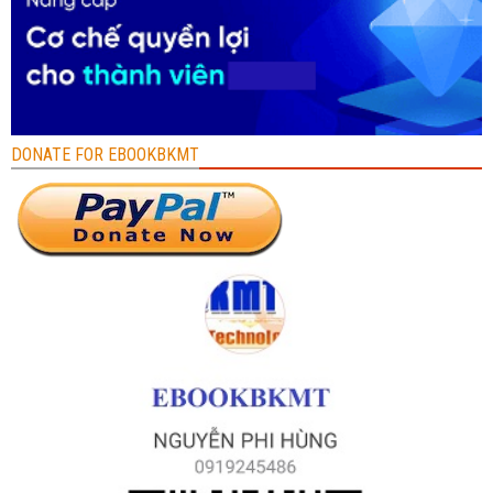
DONATE FOR EBOOKBKMT