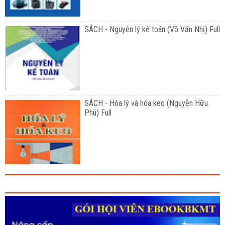
SÁCH - Nguyên lý kế toán (Võ Văn Nhị) Full
SÁCH - Hóa lý và hóa keo (Nguyễn Hữu
Phú) Full