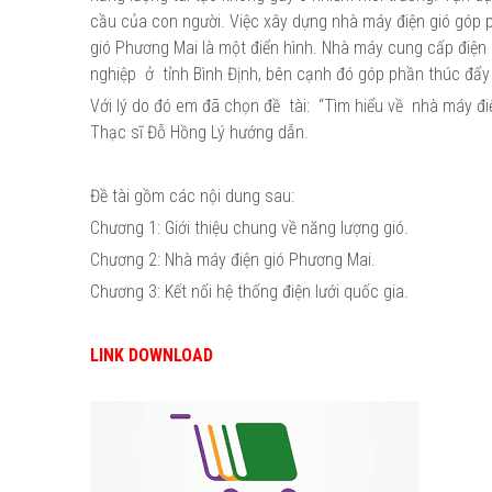
cầu của con người. Việc xây dựng nhà máy điện gió góp p
gió Phương Mai là một điển hình. Nhà máy cung cấp điện 
nghiệp ở tỉnh Bình Định, bên cạnh đó góp phần thúc đẩy p
Với lý do đó em đã chọn đề tài: “Tìm hiểu về nhà máy đi
Thạc sĩ Đỗ Hồng Lý hướng dẫn.
Đề tài gồm các nội dung sau:
Chương 1: Giới thiệu chung về năng lượng gió.
Chương 2: Nhà máy điện gió Phương Mai.
Chương 3: Kết nối hệ thống điện lưới quốc gia.
LINK DOWNLOAD