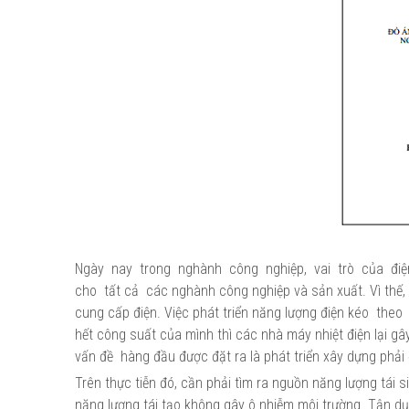
Ngày nay trong nghành công nghiệp, vai trò của điện 
cho tất cả các nghành công nghiệp và sản xuất. Vì thế,
cung cấp điện. Việc phát triển năng lượng điện kéo th
hết công suất của mình thì các nhà máy nhiệt điện lại g
vấn đề hàng đầu được đặt ra là phát triển xây dựng phả
Trên thực tiễn đó, cần phải tìm ra nguồn năng lượng tái s
năng lượng tái tạo không gây ô nhiễm môi trường. Tận d