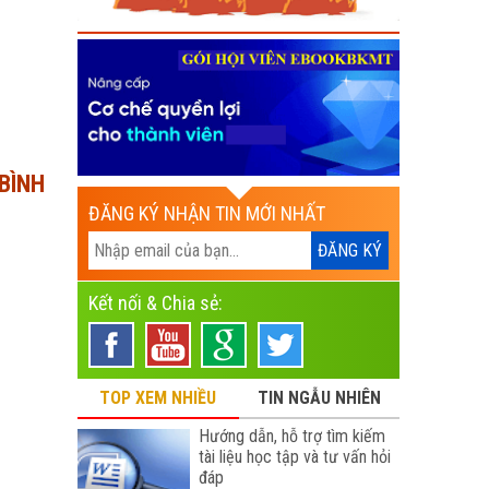
 BÌNH
ĐĂNG KÝ NHẬN TIN MỚI NHẤT
Kết nối & Chia sẻ:
TOP XEM NHIỀU
TIN NGẪU NHIÊN
Hướng dẫn, hỗ trợ tìm kiếm
tài liệu học tập và tư vấn hỏi
đáp