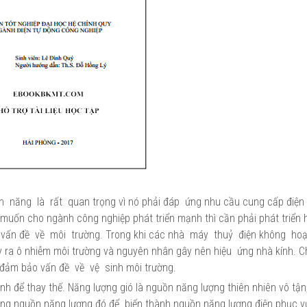
năng là rất quan trọng vì nó phải đáp ứng nhu cầu cung cấp điện l
 muốn cho ngành công nghiệp phát triển mạnh thì cần phải phát triển
eo vấn đề về môi trường. Trong khi các nhà máy thuỷ điện không ho
ây ra ô nhiễm môi trường và nguyên nhân gây nên hiệu ứng nhà kính. 
i đảm bảo vấn đề về vệ sinh môi trường.
inh để thay thế. Năng lượng gió là nguồn năng lượng thiên nhiên vô tậ
ụng nguồn năng lượng đó để biến thành nguồn năng lượng điện phục v