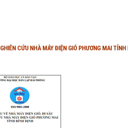
 NGHIÊN CỨU NHÀ MÁY ĐIỆN GIÓ PHƯƠNG MAI TỈNH