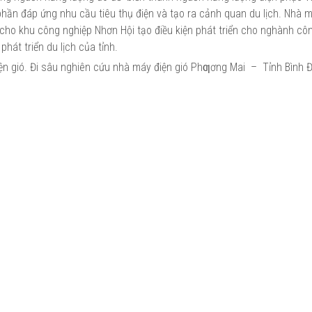
hần đáp ứng nhu cầu tiêu thụ điện và tạo ra cảnh quan du lịch. Nhà m
cho khu công nghiệp Nhơn Hội tạo điều kiện phát triển cho nghành cô
hát triển du lịch của tỉnh.
ện gió. Đi sâu nghiên cứu nhà máy điện gió Phƣơng Mai – Tỉnh Bình Đ