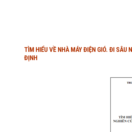
TÌM HIỂU VỀ NHÀ MÁY ĐIỆN GIÓ. ĐI SÂU
ĐỊNH