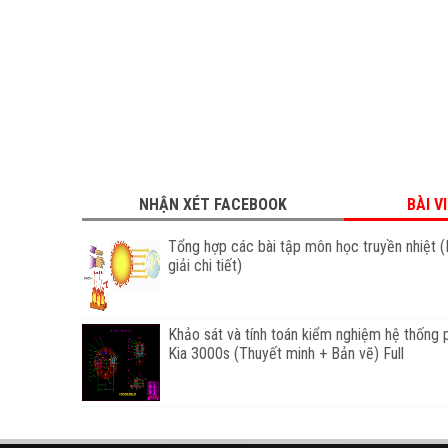
NHẬN XÉT FACEBOOK
BÀI V
Tổng hợp các bài tập môn học truyền nhiệt (
giải chi tiết)
Khảo sát và tính toán kiểm nghiệm hệ thống 
Kia 3000s (Thuyết minh + Bản vẽ) Full