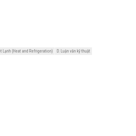
t Lạnh (Heat and Refrigeration)
D. Luận văn kỹ thuật