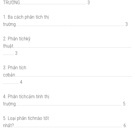
TRƯỜNG....................................................... 3
1. Ba cách phân tích thị
trường.......................................................................................... 3
2. Phân tíchkỹ
thuật..................................................................................................
......... 3
3. Phân tích
cơbản.................................................................................................
............. 4
4. Phân tíchcảm tính thị
trường........................................................................................ 5
5. Loại phân tíchnào tốt
nhất?.......................................................................................... 6