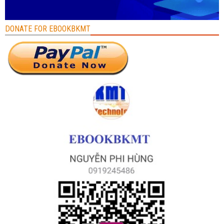
DONATE FOR EBOOKBKMT