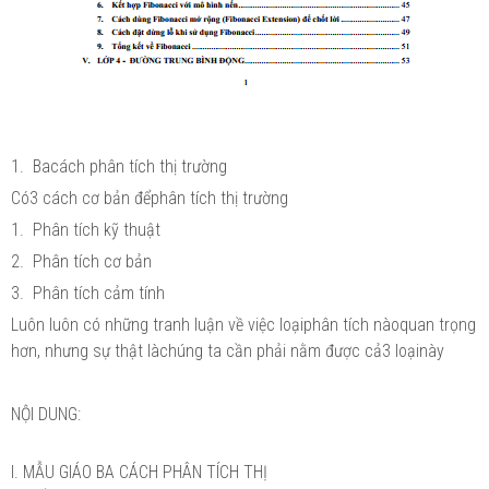
1. Bacách phân tích thị trường
Có3 cách cơ bản đểphân tích thị trường
1. Phân tích kỹ thuật
2. Phân tích cơ bản
3. Phân tích cảm tính
Luôn luôn có những tranh luận về việc loạiphân tích nàoquan trọng
hơn, nhưng sự thật làchúng ta cần phải nằm được cả3 loạinày
NỘI DUNG:
I. MẪU GIÁO BA CÁCH PHÂN TÍCH THỊ