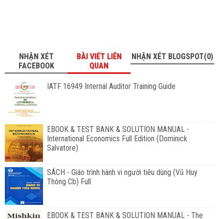
NHẬN XÉT
BÀI VIẾT LIÊN
NHẬN XÉT BLOGSPOT(0)
FACEBOOK
QUAN
IATF 16949 Internal Auditor Training Guide
EBOOK & TEST BANK & SOLUTION MANUAL -
International Economics Full Edition (Dominick
Salvatore)
SÁCH - Giáo trình hành vi người tiêu dùng (Vũ Huy
Thông Cb) Full
EBOOK & TEST BANK & SOLUTION MANUAL - The