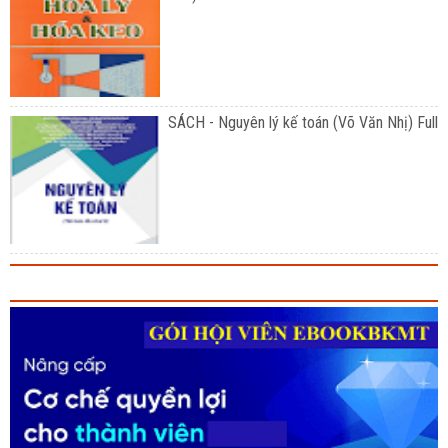
SÁCH - Nguyên lý kế toán (Võ Văn Nhị) Full