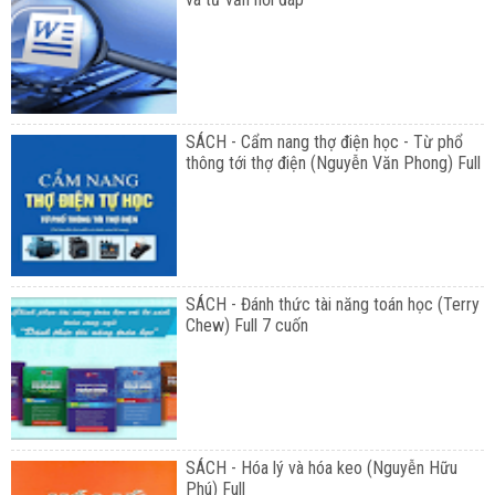
SÁCH - Cẩm nang thợ điện học - Từ phổ
thông tới thợ điện (Nguyễn Văn Phong) Full
SÁCH - Đánh thức tài năng toán học (Terry
Chew) Full 7 cuốn
SÁCH - Hóa lý và hóa keo (Nguyễn Hữu
Phú) Full