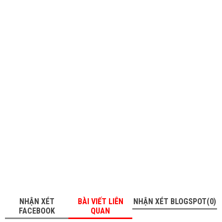
NHẬN XÉT
BÀI VIẾT LIÊN
NHẬN XÉT BLOGSPOT(0)
FACEBOOK
QUAN