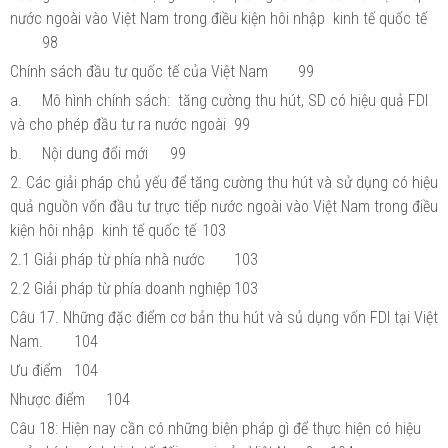
nước ngoài vào Việt Nam trong điều kiện hôi nhập kinh tế quốc tế
98
Chính sách đầu tư quốc tế của Việt Nam
99
a.
Mô hình chính sách: tăng cường thu hút, SD có hiệu quả FDI
và cho phép đầu tư ra nước ngoài
99
b.
Nội dung đổi mới
99
2. Các giải pháp chủ yếu để tăng cường thu hút và sử dụng có hiệu
quả nguồn vốn đầu tư trực tiếp nước ngoài vào Việt Nam trong điều
kiện hôi nhập kinh tế quốc tế
103
2.1 Giải pháp từ phía nhà nước
103
2.2 Giải pháp từ phía doanh nghiệp
103
Câu 17. Những đặc điểm cơ bản thu hút và sủ dụng vốn FDI tại Việt
Nam.
104
Ưu điểm
104
Nhược điểm
104
Câu 18: Hiện nay cần có những biện pháp gì để thực hiện có hiệu