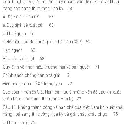
doanh nghiệp Việt Nam cần lưu ý những vấn đề gì khi xuất khẩu
hàng hóa sang thị trường Hoa Kỳ.
58
A. Đặc điểm của CS:
58
a.Quy định về xuất xứ:
60
b.Thuế quan
61
c.Hệ thống ưu đãi thuế quan phổ cập (GSP)
62
Hạn ngạch
63
Rào cản kỹ thuật
63
Quy định về nhãn hiệu thương mại và bản quyền
71
Chính sách chống bán phá giá:
71
Biện pháp hạn chế XK tự nguyện
72
Các doanh nghiệp Việt Nam cần lưu ý những vấn đề sau khi xuất
khẩu hàng hóa sang thị trường Hoa Kỳ
73
Câu 11. Những thành công và hạn chế của Việt Nam khi xuất khẩu
hàng hoá sang thị trường Hoa Kỳ và giải pháp khắc phục
75
a.Thành công
75