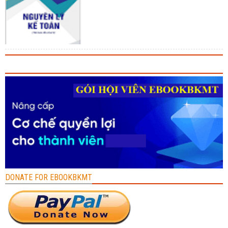
DONATE FOR EBOOKBKMT