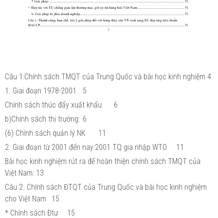
Câu 1:Chính sách TMQT của Trung Quốc và bài học kinh nghiệm
4
1. Giai đoạn 1978-2001
5
Chính sách thúc đẩy xuất khẩu
6
b)Chính sách thị trường:
6
(6) Chính sách quản lý NK
11
2. Giai đoạn từ 2001 đến nay:2001 TQ gia nhập WTO
11
Bài học kinh nghiệm rút ra để hoàn thiện chính sách TMQT của
Việt Nam:
13
Câu 2. Chính sách ĐTQT của Trung Quốc và bài học kinh nghiệm
cho Việt Nam
15
* Chính sách Đtư
15