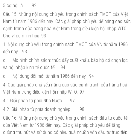
5 cơ hội là
92
Câu 15: Những nội dung chủ yếu trong chính sách TMQT của Việt
Nam từ năm 1986 đến nay. Các giải pháp chủ yếu để nâng cao sức
cạnh tranh của hàng hoá Việt Nam trong điều kiện hội nhập WTO.
Cho ví dụ minh hoạ.
93
1. Nội dung chủ yếu trong chính sách TMQT của VN từ năm 1986
đến nay.
93
c.
Mô hình chính sách: thúc đẩy xuất khẩu, bảo hộ có chọn lọc
và hội nhập kinh tế quốc tế.
94
d.
Nội dung đổi mới từ năm 1986 đến nay
94
4. Các giải pháp chủ yếu nâng cao sức cạnh tranh của hàng hoá
Việt Nam trong điều kiện hội nhập WTO.
97
4.1.Giải pháp từ phía Nhà Nước
97
4.2. Giải pháp từ phía doanh nghiệp
98
Câu 16: Những nội dung chủ yếu trong chính sách đầu tư quốc tế
của Việt Nam từ 1986 đến nay. Các giải pháp chủ yếu để tăng
cường thu hút và sử dụng có hiệu quả nguồn vốn đầu tư trực tiếp