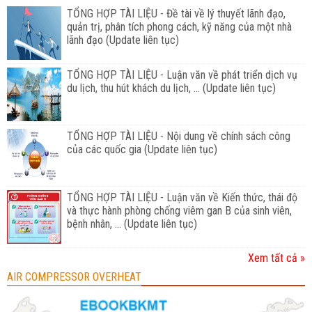
TỔNG HỢP TÀI LIỆU - Đề tài về lý thuyết lãnh đạo,
quản trị, phân tích phong cách, kỹ năng của một nhà
lãnh đạo (Update liên tục)
TỔNG HỢP TÀI LIỆU - Luận văn về phát triển dịch vụ
du lịch, thu hút khách du lịch, ... (Update liên tục)
TỔNG HỢP TÀI LIỆU - Nội dung về chính sách công
của các quốc gia (Update liên tục)
TỔNG HỢP TÀI LIỆU - Luận văn về Kiến thức, thái độ
và thực hành phòng chống viêm gan B của sinh viên,
bệnh nhân, ... (Update liên tục)
Xem tất cả »
AIR COMPRESSOR OVERHEAT