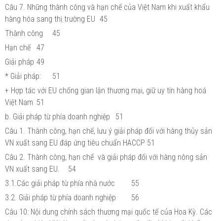
Câu 7. Những thành công và hạn chế của Việt Nam khi xuất khẩu
hàng hóa sang thị trường EU
45
Thành công
45
Hạn chế
47
Giải pháp
49
* Giải pháp:
51
+ Hợp tác với EU chống gian lận thương mại, giữ uy tín hàng hoá
Việt Nam
51
b. Giải pháp từ phía doanh nghiệp
51
Câu 1. Thành công, hạn chế, lưu ý giải pháp đối với hàng thủy sản
VN xuất sang EU đáp ứng tiêu chuẩn HACCP
51
Câu 2. Thành công, hạn chế và giải pháp đối với hàng nông sản
VN xuất sang EU.
54
3.1.Các giải pháp từ phía nhà nước
55
3.2. Giải pháp từ phía doanh nghiệp
56
Câu 10: Nội dung chính sách thương mại quốc tế của Hoa Kỳ. Các