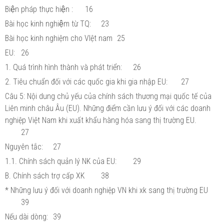
Biện pháp thực hiện :
16
Bài học kinh nghiệm từ TQ:
23
Bài học kinh nghiệm cho VIệt nam
25
EU:
26
1. Quá trình hình thành và phát triển:
26
2. Tiêu chuẩn đối với các quốc gia khi gia nhập EU:
27
Câu 5: Nội dung chủ yếu của chính sách thương mại quốc tế của
Liên minh châu Âu (EU). Những điểm cần lưu ý đối với các doanh
nghiệp Việt Nam khi xuất khẩu hàng hóa sang thị trường EU.
27
Nguyên tắc:
27
1.1. Chính sách quản lý NK của EU:
29
B. Chính sách trợ cấp XK
38
* Những lưu ý đối với doanh nghiệp VN khi xk sang thị trường EU
39
Nếu dài dòng:
39