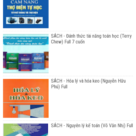
SÁCH - Đánh thức tài năng toán học (Terry
Chew) Full 7 cuốn
SÁCH - Hóa lý và hóa keo (Nguyễn Hữu
Phú) Full
SÁCH - Nguyên lý kế toán (Võ Văn Nhị) Full