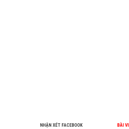
NHẬN XÉT FACEBOOK
BÀI V