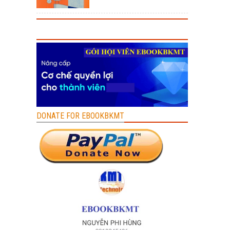
DONATE FOR EBOOKBKMT