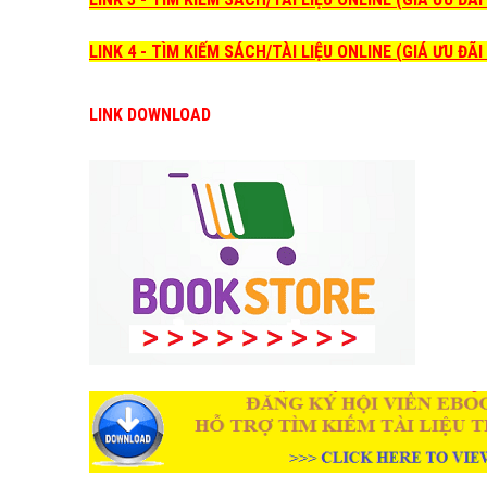
LINK 4 - TÌM KIẾM SÁCH/TÀI LIỆU ONLINE (GIÁ ƯU ĐÃ
LINK DOWNLOAD