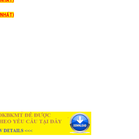
I NHẤT)