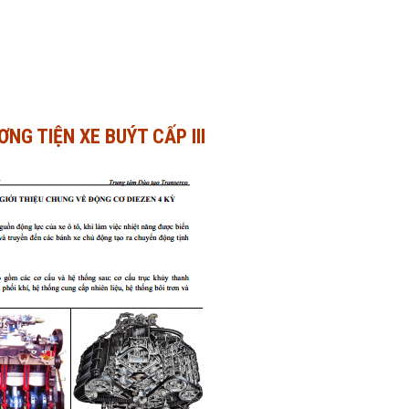
NG TIỆN XE BUÝT CẤP III