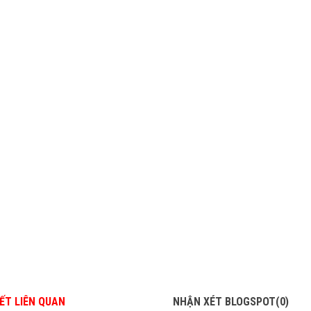
IẾT LIÊN QUAN
NHẬN XÉT BLOGSPOT(0)