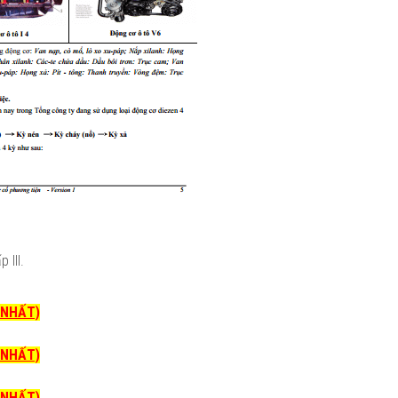
 III.
I NHẤT)
I NHẤT)
I NHẤT)