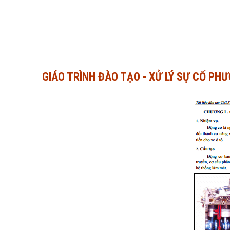
GIÁO TRÌNH ĐÀO TẠO - XỬ LÝ SỰ CỐ PHƯƠ