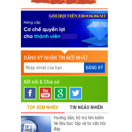
ĐĂNG KÝ NHẬN TIN MỚI NHẤT
Kết nối & Chia sẻ:
TOP XEM NHIỀU
TIN NGẪU NHIÊN
Hướng dẫn, hỗ trợ tìm kiếm
tài liệu học tập và tư vấn hỏi
đáp